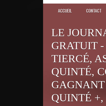
ACCUEIL
CONTACT
LE JOURN
GRATUIT -
TIERCÉ, A
QUINTÉ, C
GAGNANT 
QUINTÉ +