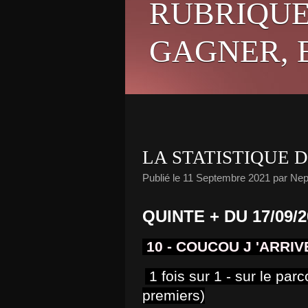
RUBRIQUE
GAGNER, E
LA STATISTIQUE D
Publié le
11 Septembre 2021
par Nep
QUINTE + DU 17/09/2
10
- COUCOU J 'ARRIV
1 fois sur 1 - sur le par
premiers)