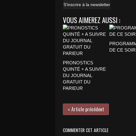
S'inscrire à la newsletter
VOUS AIMEREZ AUSSI :
PROGRAMM
DE CE SOIR
PRONOSTICS
QUINTÉ + A SUIVRE
DU JOURNAL
GRATUIT DU
PARIEUR
« Article précédent
COMMENTER CET ARTICLE