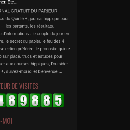
RNAL GRATUIT DU PARIEUR,
cs du Quinté +, journal hippique pour
 +, les partants, les résultats,
d'informations : le couple du jour en
e, le secret du papier, le feu des 4
selection préférée, le pronostic quinte
p sur placé, trucs et astuces pour
er aux courses hippiques, l'outsider
 +, suivez-moi ici et bienvenue....
EUR DE VISITES
Z-MOI