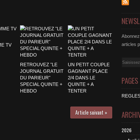
NEWSL
Abonnez-
articles 
E TV
Email
RETROUVEZ "LE
UN PETIT COUPLE
JOURNAL GRATUIT
GAGNANT PLACE
DU PARIEUR"
2/4 DANS LE
PAGES
SPECIAL QUINTE +
QUINTE + A
HEBDO
TENTER
REGLES
Article suivant »
ARCHI
2026