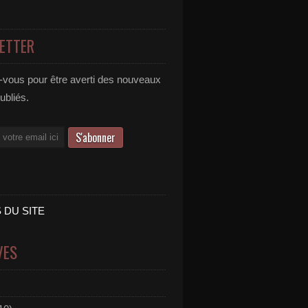
ETTER
vous pour être averti des nouveaux
publiés.
 DU SITE
VES