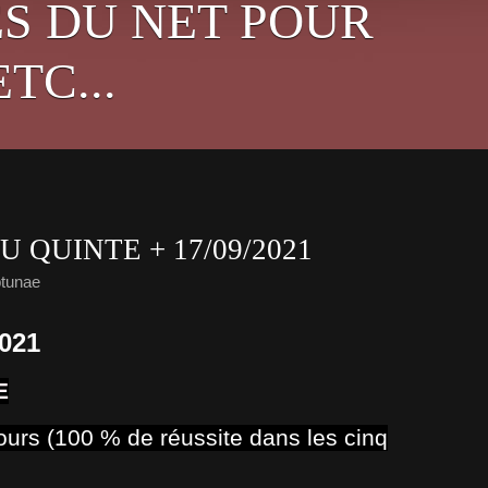
S DU NET POUR
TC...
U QUINTE + 17/09/2021
tunae
021
E
cours (100 % de réussite dans les cinq