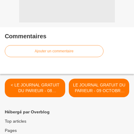
Commentaires
Ajouter un commentaire
< LE JOURNAL GRATUIT
LE JOURNAL GRATUIT DU
DU PARIEUR - 08
PARIEUR - 09 OCTOBRE
OCTOBRE 2021 - COUPLE
2021 - COUPLE DU JOUR
DU JOUR DU TIERCE EN
DU TIERCE EN
COUVERTURE
COUVERTURE >
Hébergé par Overblog
Top articles
Pages