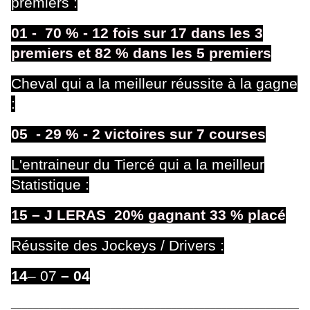
premiers
:
01
-
70 % - 12 fois sur 17 dans les 3
premiers et 82 % dans les 5 premiers
Cheval qui a la meilleur réussite à la gagne
:
05
- 29
% - 2 victoires sur 7 courses
L'entraineur du Tiercé qui a la meilleur
Statistique :
15 – J LERAS 20
% gagnant 33 % placé
Réussite des Jockeys / Drivers :
14
– 07
– 04
____________________________________________________