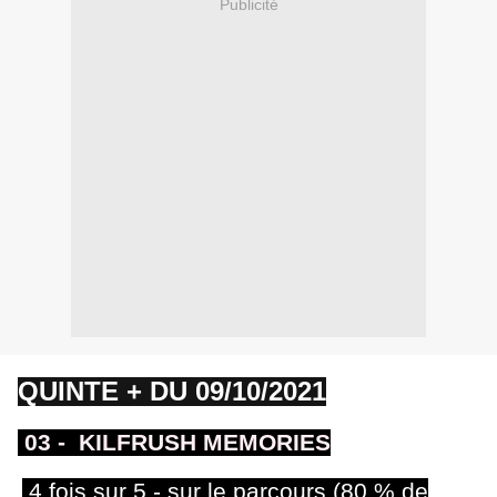
Publicité
QUINTE + DU 09/10/2021
03
- KILFRUSH MEMORIES
4 fois sur 5 - sur le parcours (80 % de