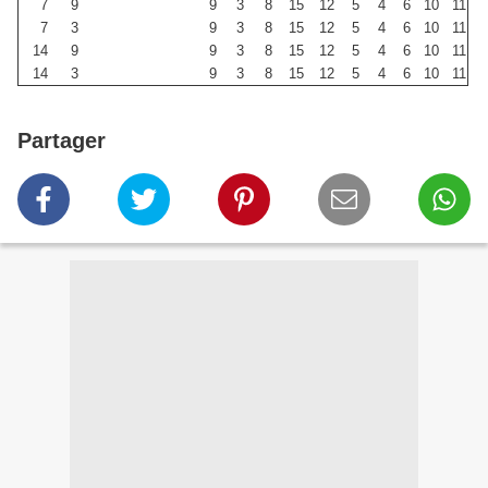
7
9
9
3
8
15
12
5
4
6
10
11
7
3
9
3
8
15
12
5
4
6
10
11
14
9
9
3
8
15
12
5
4
6
10
11
14
3
9
3
8
15
12
5
4
6
10
11
Partager