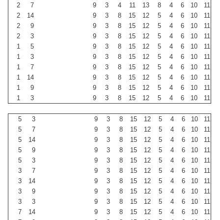
2
7
9
3
4
11
13
8
4
6
10
11
2
14
9
3
8
15
12
5
4
6
10
11
2
9
9
3
8
15
12
5
4
6
10
11
2
3
9
3
8
15
12
5
4
6
10
11
1
5
9
3
8
15
12
5
4
6
10
11
1
3
9
3
8
15
12
5
4
6
10
11
1
7
9
3
8
15
12
5
4
6
10
11
1
14
9
3
8
15
12
5
4
6
10
11
1
9
9
3
8
15
12
5
4
6
10
11
1
3
9
3
8
15
12
5
4
6
10
11
5
3
9
3
8
15
12
5
4
6
10
11
5
7
9
3
8
15
12
5
4
6
10
11
5
14
9
3
8
15
12
5
4
6
10
11
5
9
9
3
8
15
12
5
4
6
10
11
5
3
9
3
8
15
12
5
4
6
10
11
3
7
9
3
8
15
12
5
4
6
10
11
3
14
9
3
8
15
12
5
4
6
10
11
3
9
9
3
8
15
12
5
4
6
10
11
3
3
9
3
8
15
12
5
4
6
10
11
7
14
9
3
8
15
12
5
4
6
10
11