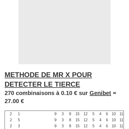
METHODE DE MR X POUR
DETECTER LE TIERCE
270 combinaisons à 0.10 € sur
Genibet
=
27.00 €
2
1
9
3
8
15
12
5
4
6
10
11
2
5
9
3
8
15
12
5
4
6
10
11
2
3
9
3
8
15
12
5
4
6
10
11