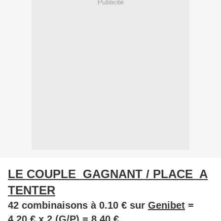
Publicité
LE COUPLE GAGNANT / PLACE A
TENTER
42 combinaisons à 0.10 € sur
Genibet
=
4.20 € x 2 (G/P) = 8.40 €