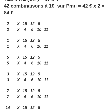
42 combinaisons à 1€ sur Pmu = 42 € x 2 =
84 €
2
X
15
12
5
2
X
4
6
10
11
1
X
15
12
5
1
X
4
6
10
11
5
X
15
12
5
5
X
4
6
10
11
3
X
15
12
5
3
X
4
6
10
11
7
X
15
12
5
7
X
4
6
10
11
14
X
15
12
5