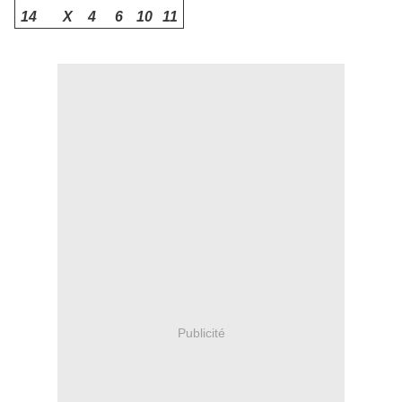
14
X
4
6
10
11
Publicité