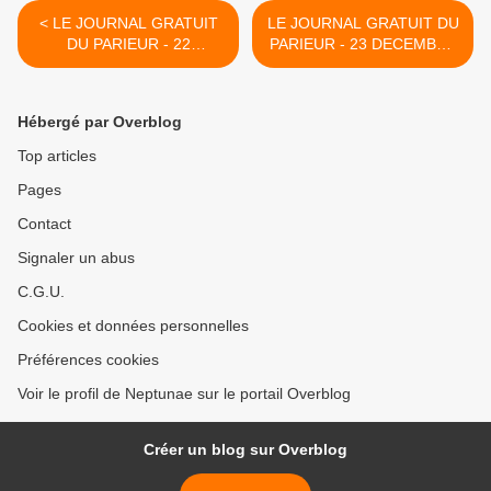
< LE JOURNAL GRATUIT
LE JOURNAL GRATUIT DU
DU PARIEUR - 22
PARIEUR - 23 DECEMBRE
DECEMBRE 2021 -
2021 - COUPLE DU JOUR
COUPLE DU JOUR DU
DU TIERCE EN
TIERCE EN COUVERTURE
COUVERTURE >
Hébergé par Overblog
Top articles
Pages
Contact
Signaler un abus
C.G.U.
Cookies et données personnelles
Préférences cookies
Voir le profil de Neptunae sur le portail Overblog
Créer un blog sur Overblog