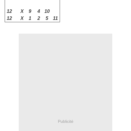
12
X
9
4
10
12
X
1
2
5
11
Publicité