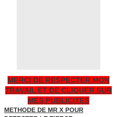
MERCI DE RESPECTER MON
TRAVAIL ET DE CLIQUER SUR
MES PUBLICITES
METHODE DE MR X POUR