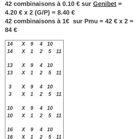
42 combinaisons à 0.10 € sur
Genibet
=
4.20 € x 2 (G/P) = 8.40 €
42 combinaisons à 1€ sur Pmu = 42 € x 2 =
84 €
14
X
9
4
10
14
X
1
2
5
11
13
X
9
4
10
13
X
1
2
5
11
3
X
9
4
10
3
X
1
2
5
11
10
X
9
4
10
10
X
1
2
5
11
16
X
9
4
10
16
X
1
2
5
11