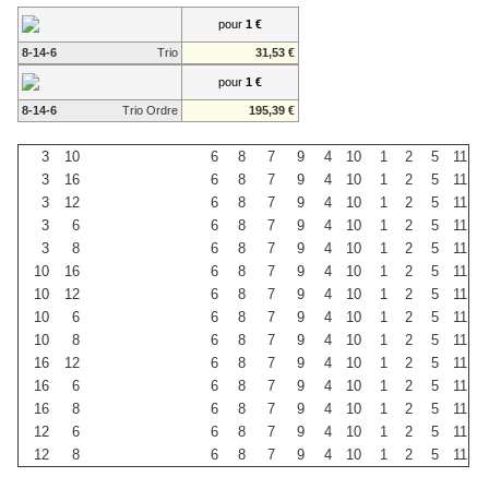
pour
1 €
8-14-6
Trio
31,53 €
pour
1 €
8-14-6
Trio Ordre
195,39 €
3
10
6
8
7
9
4
10
1
2
5
11
3
16
6
8
7
9
4
10
1
2
5
11
3
12
6
8
7
9
4
10
1
2
5
11
3
6
6
8
7
9
4
10
1
2
5
11
3
8
6
8
7
9
4
10
1
2
5
11
10
16
6
8
7
9
4
10
1
2
5
11
10
12
6
8
7
9
4
10
1
2
5
11
10
6
6
8
7
9
4
10
1
2
5
11
10
8
6
8
7
9
4
10
1
2
5
11
16
12
6
8
7
9
4
10
1
2
5
11
16
6
6
8
7
9
4
10
1
2
5
11
16
8
6
8
7
9
4
10
1
2
5
11
12
6
6
8
7
9
4
10
1
2
5
11
12
8
6
8
7
9
4
10
1
2
5
11