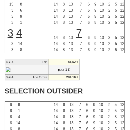
15
8
14
8
13
7
6
9
10
2
5
12
3
6
14
8
13
7
6
9
10
2
5
12
3
9
14
8
13
7
6
9
10
2
5
12
3
1
14
8
13
7
6
9
10
2
5
12
3
4
7
14
8
13
6
9
10
2
5
12
3
14
14
8
13
7
6
9
10
2
5
12
3
8
14
8
13
7
6
9
10
2
5
12
3-7-4
Trio
81,52 €
pour
1 €
3-7-4
Trio Ordre
284,16 €
SELECTION OUTSIDER
6
9
14
8
13
7
6
9
10
2
5
12
6
1
14
8
13
7
6
9
10
2
5
12
6
4
14
8
13
7
6
9
10
2
5
12
6
14
14
8
13
7
6
9
10
2
5
12
6
8
14
8
13
7
6
9
10
2
5
12