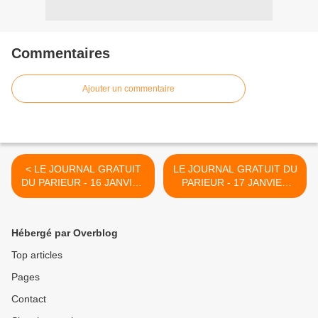
Commentaires
Ajouter un commentaire
< LE JOURNAL GRATUIT
LE JOURNAL GRATUIT DU
DU PARIEUR - 16 JANVIER
PARIEUR - 17 JANVIER
2022 - COUPLE DU JOUR
2022 - COUPLE DU JOUR
DU TIERCE EN
DU TIERCE EN
COUVERTURE
COUVERTURE >
Hébergé par Overblog
Top articles
Pages
Contact