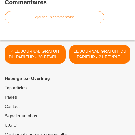
Commentaires
Ajouter un commentaire
< LE JOURNAL GRATUIT
LE JOURNAL GRATUIT DU
DU PARIEUR - 20 FEVRIER
PARIEUR - 21 FEVRIER
2022 - COUPLE DU JOUR
2022 - COUPLE DU JOUR
DU TIERCE EN
DU TIERCE EN
COUVERTURE
COUVERTURE >
Hébergé par Overblog
Top articles
Pages
Contact
Signaler un abus
C.G.U.
Cookies et données personnelles