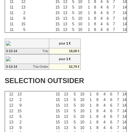
11
12
15
13
5
10
1
8
4
6
7
14
11
13
15
13
5
10
1
8
4
6
7
14
11
2
15
13
5
10
1
8
4
6
7
14
11
9
15
13
5
10
1
8
4
6
7
14
11
15
15
13
5
10
1
8
4
6
7
14
11
5
15
13
5
10
1
8
4
6
7
14
pour
1 €
3-13-14
Trio
18,58 €
pour
1 €
3-13-14
Trio Ordre
52,79 €
SELECTION OUTSIDER
12
13
15
13
5
10
1
8
4
6
7
14
12
2
15
13
5
10
1
8
4
6
7
14
12
9
15
13
5
10
1
8
4
6
7
14
12
15
15
13
5
10
1
8
4
6
7
14
12
5
15
13
5
10
1
8
4
6
7
14
13
2
15
13
5
10
1
8
4
6
7
14
13
9
15
13
5
10
1
8
4
6
7
14