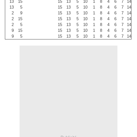
13
15
15
13
5
10
1
8
4
6
7
14
13
5
15
13
5
10
1
8
4
6
7
14
2
9
15
13
5
10
1
8
4
6
7
14
2
15
15
13
5
10
1
8
4
6
7
14
2
5
15
13
5
10
1
8
4
6
7
14
9
15
15
13
5
10
1
8
4
6
7
14
9
5
15
13
5
10
1
8
4
6
7
14