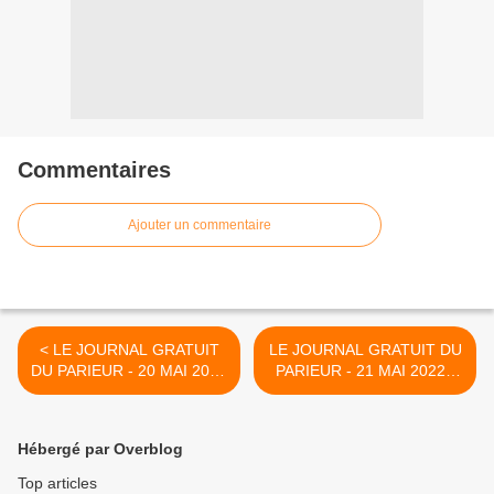
Commentaires
Ajouter un commentaire
< LE JOURNAL GRATUIT
LE JOURNAL GRATUIT DU
DU PARIEUR - 20 MAI 2022
PARIEUR - 21 MAI 2022 -
- COUPLE DU JOUR DU
COUPLE DU JOUR DU
TIERCE EN COUVERTURE
TIERCE EN COUVERTURE
>
Hébergé par Overblog
Top articles