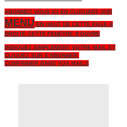
ABONNEZ VOUS ICI EN CLIQUANT SUR
MENU
EN HAUT DE CETTE PAGE A
DROITE CETTE FENETRE S'OUVRE
INDIQUEZ SIMPLEMENT VOTRE MAIL ET
CLIQUEZ SUR S'ABONNER
CONFIRMER DANS VOS MAILS