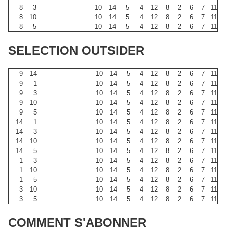
8
3
10
14
5
4
12
8
2
6
7
11
8
10
10
14
5
4
12
8
2
6
7
11
8
5
10
14
5
4
12
8
2
6
7
11
SELECTION OUTSIDER
9
14
10
14
5
4
12
8
2
6
7
11
9
1
10
14
5
4
12
8
2
6
7
11
9
3
10
14
5
4
12
8
2
6
7
11
9
10
10
14
5
4
12
8
2
6
7
11
9
5
10
14
5
4
12
8
2
6
7
11
14
1
10
14
5
4
12
8
2
6
7
11
14
3
10
14
5
4
12
8
2
6
7
11
14
10
10
14
5
4
12
8
2
6
7
11
14
5
10
14
5
4
12
8
2
6
7
11
1
3
10
14
5
4
12
8
2
6
7
11
1
10
10
14
5
4
12
8
2
6
7
11
1
5
10
14
5
4
12
8
2
6
7
11
3
10
10
14
5
4
12
8
2
6
7
11
3
5
10
14
5
4
12
8
2
6
7
11
COMMENT S'ABONNER