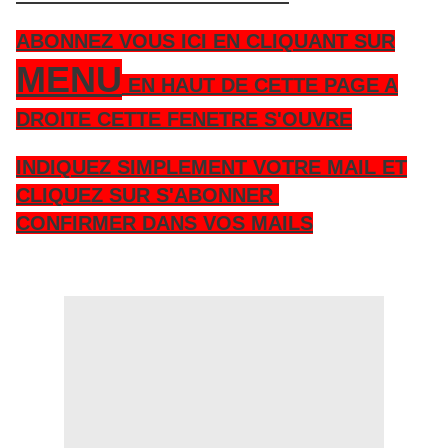
ABONNEZ VOUS ICI EN CLIQUANT SUR
MENU
EN HAUT DE CETTE PAGE A
DROITE CETTE FENETRE S'OUVRE
INDIQUEZ SIMPLEMENT VOTRE MAIL ET
CLIQUEZ SUR S'ABONNER
CONFIRMER DANS VOS MAILS