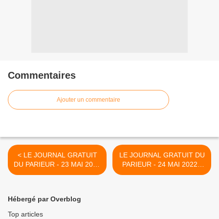
Commentaires
Ajouter un commentaire
< LE JOURNAL GRATUIT
LE JOURNAL GRATUIT DU
DU PARIEUR - 23 MAI 2022
PARIEUR - 24 MAI 2022 -
- COUPLE DU JOUR DU
COUPLE DU JOUR DU
TIERCE EN COUVERTURE
TIERCE EN COUVERTURE
>
Hébergé par Overblog
Top articles