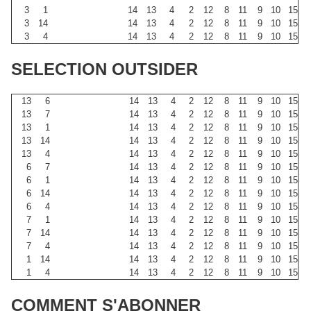
3
1
14
13
4
2
12
8
11
9
10
15
3
14
14
13
4
2
12
8
11
9
10
15
3
4
14
13
4
2
12
8
11
9
10
15
SELECTION OUTSIDER
13
6
14
13
4
2
12
8
11
9
10
15
13
7
14
13
4
2
12
8
11
9
10
15
13
1
14
13
4
2
12
8
11
9
10
15
13
14
14
13
4
2
12
8
11
9
10
15
13
4
14
13
4
2
12
8
11
9
10
15
6
7
14
13
4
2
12
8
11
9
10
15
6
1
14
13
4
2
12
8
11
9
10
15
6
14
14
13
4
2
12
8
11
9
10
15
6
4
14
13
4
2
12
8
11
9
10
15
7
1
14
13
4
2
12
8
11
9
10
15
7
14
14
13
4
2
12
8
11
9
10
15
7
4
14
13
4
2
12
8
11
9
10
15
1
14
14
13
4
2
12
8
11
9
10
15
1
4
14
13
4
2
12
8
11
9
10
15
COMMENT S'ABONNER