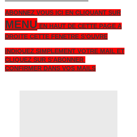
ABONNEZ VOUS ICI EN CLIQUANT SUR
MENU
EN HAUT DE CETTE PAGE A
DROITE CETTE FENETRE S'OUVRE
INDIQUEZ SIMPLEMENT VOTRE MAIL ET
CLIQUEZ SUR S'ABONNER
CONFIRMER DANS VOS MAILS