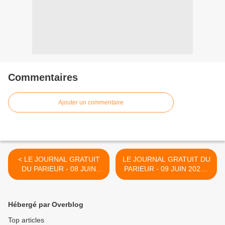
Commentaires
Ajouter un commentaire
< LE JOURNAL GRATUIT
LE JOURNAL GRATUIT DU
DU PARIEUR - 08 JUIN
PARIEUR - 09 JUIN 2022 -
2022 - COUPLE DU JOUR
COUPLE DU JOUR DU
DU TIERCE EN
TIERCE EN COUVERTURE
COUVERTURE
>
Hébergé par Overblog
Top articles