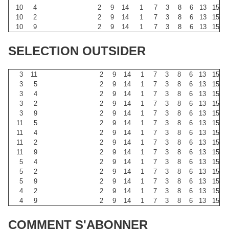
10
4
2
9
14
1
7
3
8
6
13
15
10
2
2
9
14
1
7
3
8
6
13
15
10
9
2
9
14
1
7
3
8
6
13
15
SELECTION OUTSIDER
3
11
2
9
14
1
7
3
8
6
13
15
3
5
2
9
14
1
7
3
8
6
13
15
3
4
2
9
14
1
7
3
8
6
13
15
3
2
2
9
14
1
7
3
8
6
13
15
3
9
2
9
14
1
7
3
8
6
13
15
11
5
2
9
14
1
7
3
8
6
13
15
11
4
2
9
14
1
7
3
8
6
13
15
11
2
2
9
14
1
7
3
8
6
13
15
11
9
2
9
14
1
7
3
8
6
13
15
5
4
2
9
14
1
7
3
8
6
13
15
5
2
2
9
14
1
7
3
8
6
13
15
5
9
2
9
14
1
7
3
8
6
13
15
4
2
2
9
14
1
7
3
8
6
13
15
4
9
2
9
14
1
7
3
8
6
13
15
COMMENT S'ABONNER