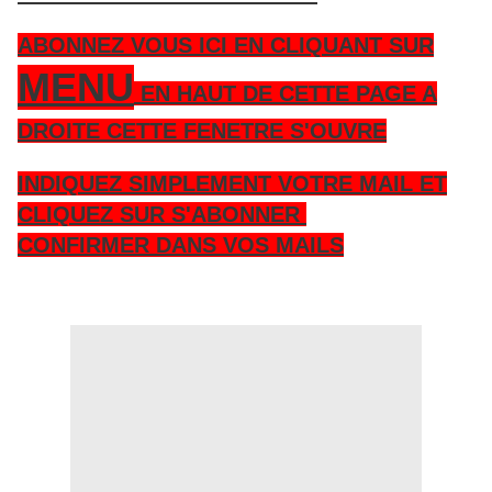
ABONNEZ VOUS ICI EN CLIQUANT SUR
MENU
EN HAUT DE CETTE PAGE A
DROITE CETTE FENETRE S'OUVRE
INDIQUEZ SIMPLEMENT VOTRE MAIL ET
CLIQUEZ SUR S'ABONNER
CONFIRMER DANS VOS MAILS