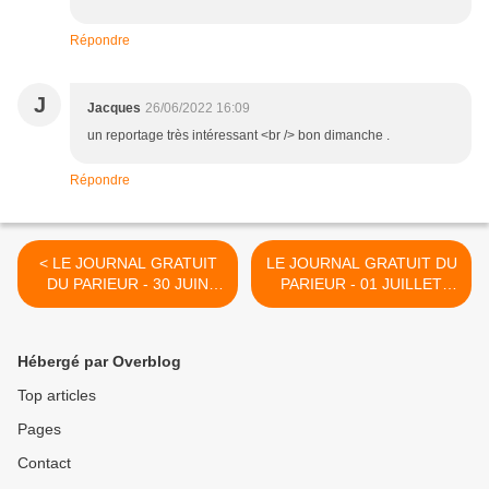
Répondre
J
Jacques
26/06/2022 16:09
un reportage très intéressant <br /> bon dimanche .
Répondre
< LE JOURNAL GRATUIT
LE JOURNAL GRATUIT DU
DU PARIEUR - 30 JUIN
PARIEUR - 01 JUILLET
2022 - COUPLE DU JOUR
2022 - COUPLE DU JOUR
DU TIERCE EN
DU TIERCE EN
COUVERTURE
COUVERTURE >
Hébergé par Overblog
Top articles
Pages
Contact