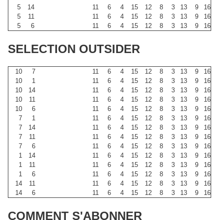
5
14
11
6
4
15
12
8
3
13
9
16
5
11
11
6
4
15
12
8
3
13
9
16
5
6
11
6
4
15
12
8
3
13
9
16
SELECTION OUTSIDER
10
7
11
6
4
15
12
8
3
13
9
16
10
1
11
6
4
15
12
8
3
13
9
16
10
14
11
6
4
15
12
8
3
13
9
16
10
11
11
6
4
15
12
8
3
13
9
16
10
6
11
6
4
15
12
8
3
13
9
16
7
1
11
6
4
15
12
8
3
13
9
16
7
14
11
6
4
15
12
8
3
13
9
16
7
11
11
6
4
15
12
8
3
13
9
16
7
6
11
6
4
15
12
8
3
13
9
16
1
14
11
6
4
15
12
8
3
13
9
16
1
11
11
6
4
15
12
8
3
13
9
16
1
6
11
6
4
15
12
8
3
13
9
16
14
11
11
6
4
15
12
8
3
13
9
16
14
6
11
6
4
15
12
8
3
13
9
16
COMMENT S'ABONNER