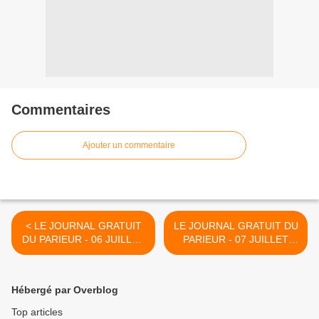
Commentaires
Ajouter un commentaire
< LE JOURNAL GRATUIT
LE JOURNAL GRATUIT DU
DU PARIEUR - 06 JUILLET
PARIEUR - 07 JUILLET
2022 - COUPLE DU JOUR
2022 - COUPLE DU JOUR
DU TIERCE EN
DU TIERCE EN
COUVERTURE
COUVERTURE >
Hébergé par Overblog
Top articles