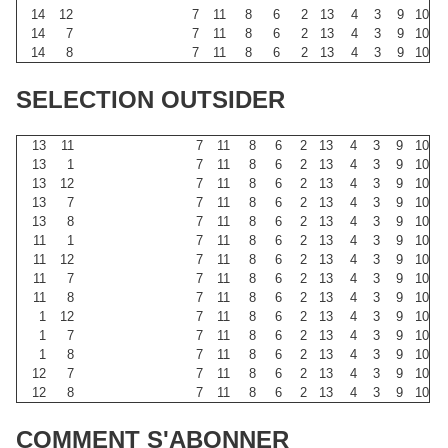
14
12
7
11
8
6
2
13
4
3
9
10
14
7
7
11
8
6
2
13
4
3
9
10
14
8
7
11
8
6
2
13
4
3
9
10
SELECTION OUTSIDER
13
11
7
11
8
6
2
13
4
3
9
10
13
1
7
11
8
6
2
13
4
3
9
10
13
12
7
11
8
6
2
13
4
3
9
10
13
7
7
11
8
6
2
13
4
3
9
10
13
8
7
11
8
6
2
13
4
3
9
10
11
1
7
11
8
6
2
13
4
3
9
10
11
12
7
11
8
6
2
13
4
3
9
10
11
7
7
11
8
6
2
13
4
3
9
10
11
8
7
11
8
6
2
13
4
3
9
10
1
12
7
11
8
6
2
13
4
3
9
10
1
7
7
11
8
6
2
13
4
3
9
10
1
8
7
11
8
6
2
13
4
3
9
10
12
7
7
11
8
6
2
13
4
3
9
10
12
8
7
11
8
6
2
13
4
3
9
10
COMMENT S'ABONNER