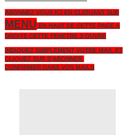
ABONNEZ VOUS ICI EN CLIQUANT SUR
MENU
EN HAUT DE CETTE PAGE A
DROITE CETTE FENETRE S'OUVRE
INDIQUEZ SIMPLEMENT VOTRE MAIL ET
CLIQUEZ SUR S'ABONNER
CONFIRMER DANS VOS MAILS