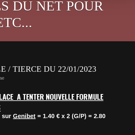
S DU NET POUR
TC...
 / TIERCE DU 22/01/2023
ae
LACE A TENTER NOUVELLE FORMULE
S
€ sur
Genibet
= 1.40 € x 2 (G/P) = 2.80