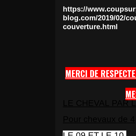
https://www.coupsur
blog.com/2019/02/cou
couverture.html
MERCI DE RESPECTE
ME
LE CHEVAL PAR 
Pour chevaux de 4,
Si
u
LE 09 ET LE 10