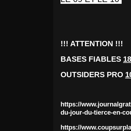
!!! ATTENTION !!!
BASES FIABLES
1
OUTSIDERS PRO
1
https://www.journalgra
du-jour-du-tierce-en-co
https://www.coupsurpla