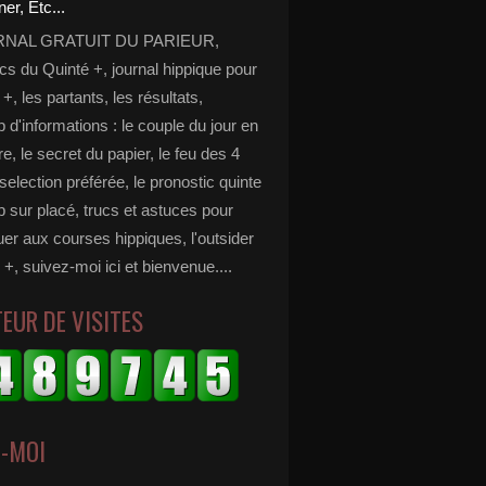
RNAL GRATUIT DU PARIEUR,
cs du Quinté +, journal hippique pour
 +, les partants, les résultats,
d'informations : le couple du jour en
e, le secret du papier, le feu des 4
selection préférée, le pronostic quinte
p sur placé, trucs et astuces pour
er aux courses hippiques, l'outsider
 +, suivez-moi ici et bienvenue....
EUR DE VISITES
Z-MOI