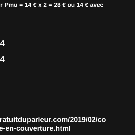
 Pmu = 14 € x 2 = 28 € ou 14 € avec
 4
 4
ratuitduparieur.com/2019/02/co
ce-en-couverture.html