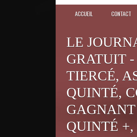
ACCUEIL
CONTACT
LE JOURN
GRATUIT -
TIERCÉ, A
QUINTÉ, C
GAGNANT 
QUINTÉ +