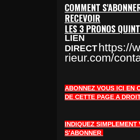
COMMENT S'ABONNE
RECEVOIR
LES 3 PRONOS QUINT
LIEN
https://
DIRECT
rieur.com/cont
ABONNEZ VOUS ICI EN 
DE CETTE PAGE A DROI
INDIQUEZ SIMPLEMENT 
S'ABONNER