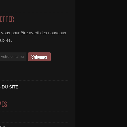
ETTER
vous pour être averti des nouveaux
publiés.
 DU SITE
VES