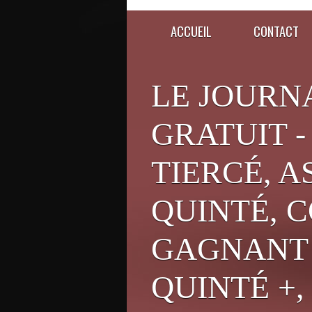
ACCUEIL
CONTACT
LE JOURN
GRATUIT -
TIERCÉ, A
QUINTÉ, C
GAGNANT 
QUINTÉ +