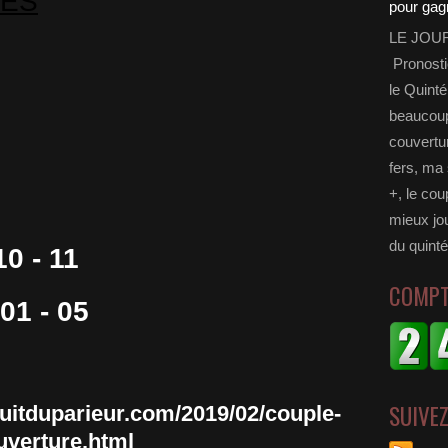
NES
LE JOU
Pronosti
Subscribe Now
le Quinté
beaucoup 
couvertur
fers, ma 
+, le cou
mieux jou
du quinté
0 - 11
COMPT
1 - 05
SUIVE
tuitduparieur.com/2019/02/couple-
uverture.html