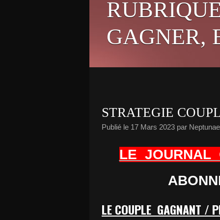
RUBRIQUE
GAGNER, E
STRATEGIE COUPLE
Publié le
17 Mars 2023
par Neptunae
LE JOURNAL 
ABONN
LE COUPLE GAGNANT / P