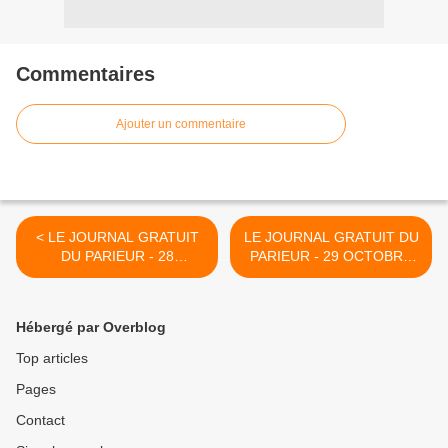
Commentaires
Ajouter un commentaire
< LE JOURNAL GRATUIT
LE JOURNAL GRATUIT DU
DU PARIEUR - 28
PARIEUR - 29 OCTOBRE
OCTOBRE 2023 - COUPLE
2023 - COUPLE DU JOUR
DU JOUR DU TIERCE EN
DU TIERCE EN
COUVERTURE
COUVERTURE >
Hébergé par Overblog
Top articles
Pages
Contact