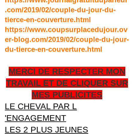
.com/2019/02/couple-du-jour-du-
tierce-en-couverture.html
https://www.coupsurplacedujour.ov
er-blog.com/2019/02/couple-du-jour-
du-tierce-en-couverture.html
MERCI DE RESPECTER MON
TRAVAIL ET DE CLIQUER SUR
MES PUBLICITES
LE CHEVAL PAR L
'ENGAGEMENT
LES 2 PLUS JEUNES