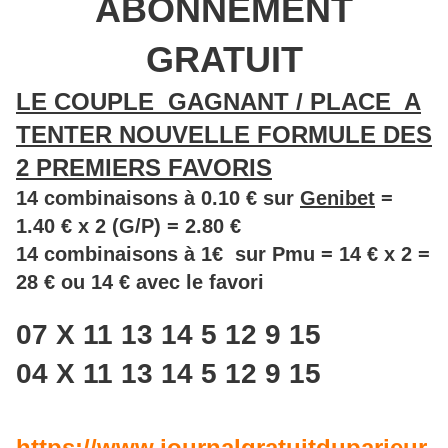
ABONNEMENT
GRATUIT
LE COUPLE GAGNANT / PLACE A
TENTER NOUVELLE FORMULE DES
2 PREMIERS FAVORIS
14 combinaisons à 0.10 € sur
Genibet
=
1.40 € x 2 (G/P) = 2.80 €
14 combinaisons à 1€ sur Pmu = 14 € x 2 =
28 € ou 14 € avec le favori
07 X 11 13 14 5 12 9 15
04 X 11 13 14 5 12 9 15
https://www.journalgratuitduparieur