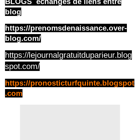
BLOGS échanges de liens entre
blog
https://prenomsdenaissance.over-
blog.com/
https://lejournalgratuitduparieur.blog
spot.com/
https://pronosticturfquinte.blogspot
.com