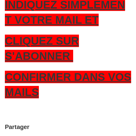
INDIQUEZ SIMPLEMEN
T VOTRE MAIL ET
CLIQUEZ SUR
S'ABONNER
CONFIRMER DANS VOS
MAILS
Partager