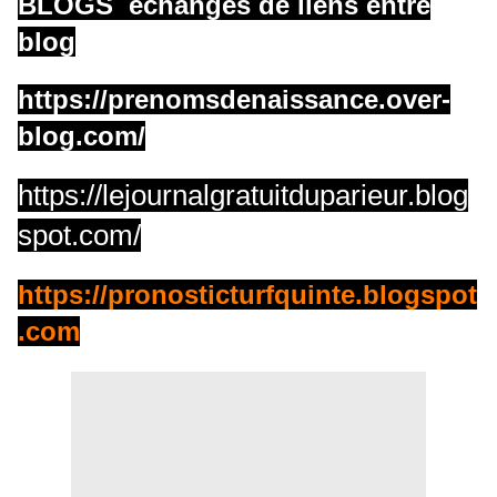
BLOGS échanges de liens entre
blog
https://prenomsdenaissance.over-
blog.com/
https://lejournalgratuitduparieur.blog
spot.com/
https://pronosticturfquinte.blogspot
.com