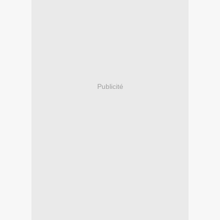
Publicité