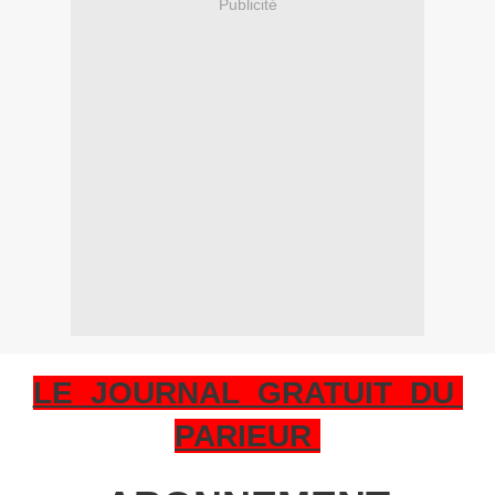
Publicité
LE JOURNAL GRATUIT DU
PARIEUR