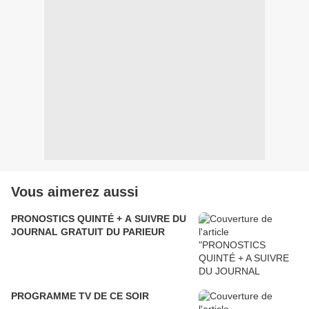
Vous aimerez aussi
PRONOSTICS QUINTÉ + A SUIVRE DU
JOURNAL GRATUIT DU PARIEUR
PROGRAMME TV DE CE SOIR