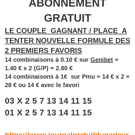
ABONNEMENT
GRATUIT
LE COUPLE GAGNANT / PLACE A
TENTER NOUVELLE FORMULE DES
2 PREMIERS FAVORIS
14 combinaisons à 0.10 € sur
Genibet
=
1.40 € x 2 (G/P) = 2.80 €
14 combinaisons à 1€ sur Pmu = 14 € x 2 =
28 € ou 14 € avec le favori
03 X 2 5 7 13 14 11 15
01 X 2 5 7 13 14 11 15
https://www.journalgratuitduparieur