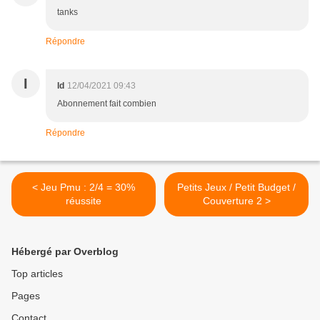
tanks
Répondre
I
Id
12/04/2021 09:43
Abonnement fait combien
Répondre
< Jeu Pmu : 2/4 = 30%
Petits Jeux / Petit Budget /
réussite
Couverture 2 >
Hébergé par Overblog
Top articles
Pages
Contact