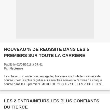
NOUVEAU % DE REUSSITE DANS LES 5
PREMIERS SUR TOUTE LA CARRIERE
Publié le 02/04/2018 à 07:41
Par
Neptunae
Les chevaux ici on le pourcentage le plus élevé sur toute leur carrière de
course. C'est les plus régulier et ils sont très souvent à l'arrivée de chaque
course dans les 5 premiers. MERCI DE CLIQUEZ SUR LES PUBLICITES
POUR QUE LE SITE RESTE GRATUIT 30/04/2018...
LES 2 ENTRAINEURS LES PLUS CONFIANTS
DU TIERCE