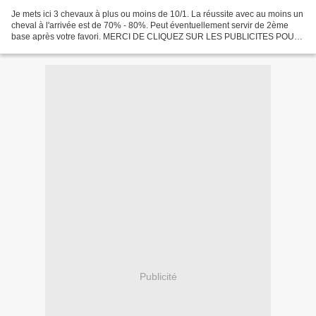
Je mets ici 3 chevaux à plus ou moins de 10/1. La réussite avec au moins un
cheval à l'arrivée est de 70% - 80%. Peut éventuellement servir de 2ème
base après votre favori. MERCI DE CLIQUEZ SUR LES PUBLICITES POUR
QUE LE SITE RESTE GRATUIT 05/05/2017...
Publicité