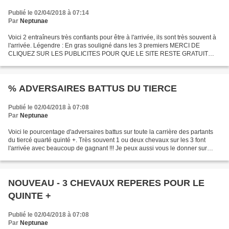
Publié le 02/04/2018 à 07:14
Par
Neptunae
Voici 2 entraîneurs très confiants pour être à l'arrivée, ils sont très souvent à
l'arrivée. Légendre : En gras souligné dans les 3 premiers MERCI DE
CLIQUEZ SUR LES PUBLICITES POUR QUE LE SITE RESTE GRATUIT
05/05/2018 6 et 7 04/05/2018 17 et 1 03/05/2018...
% ADVERSAIRES BATTUS DU TIERCE
Publié le 02/04/2018 à 07:08
Par
Neptunae
Voici le pourcentage d'adversaires battus sur toute la carrière des partants
du tiercé quarté quinté +. Très souvent 1 ou deux chevaux sur les 3 font
l'arrivée avec beaucoup de gagnant !!! Je peux aussi vous le donner sur
d'autres courses sur demande...
NOUVEAU - 3 CHEVAUX REPERES POUR LE
QUINTE +
Publié le 02/04/2018 à 07:08
Par
Neptunae