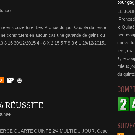
tunae
LE JOU
Pronosti
le Quinté
té en couverture. Les Pronos du jour Couplé du tiercé
beaucoup 
t ne constituent en aucun cas une garantie de gains ou
couvertur
 8 16 30/12/2015 4 - 8 X 2 15 5 7 9 3 6 1 29/12/2015...
fers, ma 
+, le cou
mieux jou
du quinté
0
COMPT
0% RÉUSSITE
tunae
SUIVE
ERCE QUARTE QUINTE 2/4 MULTI DU JOUR. Cette