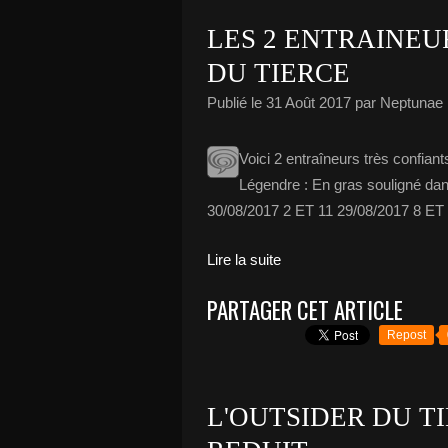
LES 2 ENTRAINEU
DU TIERCE
Publié le
31 Août 2017
par Neptunae
Voici 2 entraîneurs très confiants
Légendre : En gras souligné da
30/08/2017 2 ET 11 29/08/2017 8 ET 
Lire la suite
PARTAGER CET ARTICLE
Repost
L'OUTSIDER DU T