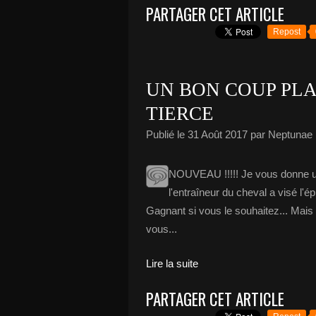
PARTAGER CET ARTICLE
Repost
UN BON COUP PLA
TIERCE
Publié le
31 Août 2017
par Neptunae
NOUVEAU !!!!! Je vous donne u
l'entraîneur du cheval a visé l'é
Gagnant si vous le souhaitez... Mais
vous...
Lire la suite
PARTAGER CET ARTICLE