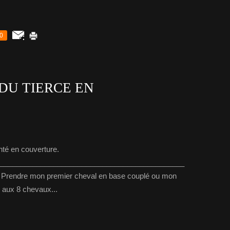
0
DU TIERCE EN
nté en couverture.
_____________________________________________
0 Prendre mon premier cheval en base couplé ou mon
 aux 8 chevaux...