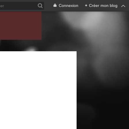
Connexion
+
Créer mon blog