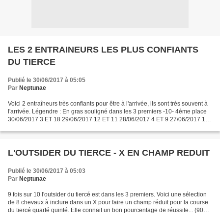
LES 2 ENTRAINEURS LES PLUS CONFIANTS
DU TIERCE
Publié le 30/06/2017 à 05:05
Par
Neptunae
Voici 2 entraîneurs très confiants pour être à l'arrivée, ils sont très souvent à
l'arrivée. Légendre : En gras souligné dans les 3 premiers -10- 4ème place
30/06/2017 3 ET 18 29/06/2017 12 ET 11 28/06/2017 4 ET 9 27/06/2017 1
ET 5 26/06/2017 1 ET 10...
L'OUTSIDER DU TIERCE - X EN CHAMP REDUIT
Publié le 30/06/2017 à 05:03
Par
Neptunae
9 fois sur 10 l'outsider du tiercé est dans les 3 premiers. Voici une sélection
de 8 chevaux à inclure dans un X pour faire un champ réduit pour la course
du tiercé quarté quinté. Elle connait un bon pourcentage de réussite... (90%
de réussite), Alors...