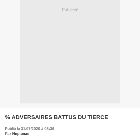
Publicité
% ADVERSAIRES BATTUS DU TIERCE
Publié le 31/07/2020 à 08:36
Par
Neptunae