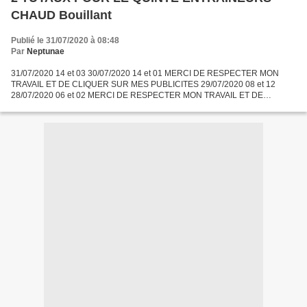
CHAUD Bouillant
Publié le 31/07/2020 à 08:48
Par
Neptunae
31/07/2020 14 et 03 30/07/2020 14 et 01 MERCI DE RESPECTER MON
TRAVAIL ET DE CLIQUER SUR MES PUBLICITES 29/07/2020 08 et 12
28/07/2020 06 et 02 MERCI DE RESPECTER MON TRAVAIL ET DE
CLIQUER SUR MES PUBLICITES 27/07/2020 15 et 01 26/07/2020 04 et 05
MERCI...