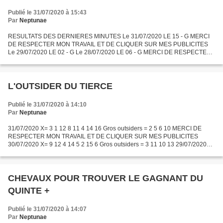
Publié le 31/07/2020 à 15:43
Par
Neptunae
RESULTATS DES DERNIERES MINUTES Le 31/07/2020 LE 15 - G MERCI
DE RESPECTER MON TRAVAIL ET DE CLIQUER SUR MES PUBLICITES
Le 29/07/2020 LE 02 - G Le 28/07/2020 LE 06 - G MERCI DE RESPECTER
MON TRAVAIL ET DE CLIQUER SUR MES PUBLICITES Le 27/07/2020 LE
05...
L'OUTSIDER DU TIERCE
Publié le 31/07/2020 à 14:10
Par
Neptunae
31/07/2020 X= 3 1 12 8 11 4 14 16 Gros outsiders = 2 5 6 10 MERCI DE
RESPECTER MON TRAVAIL ET DE CLIQUER SUR MES PUBLICITES
30/07/2020 X= 9 12 4 14 5 2 15 6 Gros outsiders = 3 11 10 13 29/07/2020
X= 6 8 14 4 12 10 1 11 Gros outsiders = 3 7 9 13 28/07/2020...
CHEVAUX POUR TROUVER LE GAGNANT DU
QUINTE +
Publié le 31/07/2020 à 14:07
Par
Neptunae