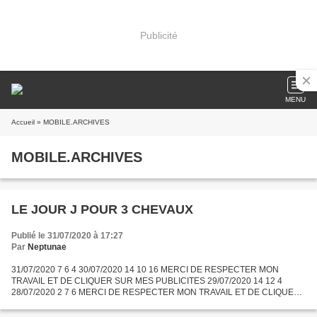
Publicité
MENU
Accueil
» MOBILE.ARCHIVES
MOBILE.ARCHIVES
LE JOUR J POUR 3 CHEVAUX
Publié le 31/07/2020 à 17:27
Par
Neptunae
31/07/2020 7 6 4 30/07/2020 14 10 16 MERCI DE RESPECTER MON
TRAVAIL ET DE CLIQUER SUR MES PUBLICITES 29/07/2020 14 12 4
28/07/2020 2 7 6 MERCI DE RESPECTER MON TRAVAIL ET DE CLIQUER
SUR MES PUBLICITES 27/07/2020 3 9 18 26/07/2020 16 2 12 MERCI DE
RESPECTER...