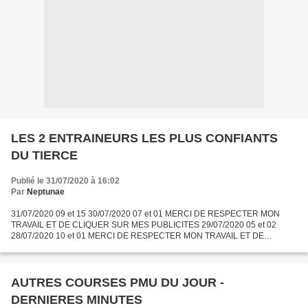
LES 2 ENTRAINEURS LES PLUS CONFIANTS
DU TIERCE
Publié le 31/07/2020 à 16:02
Par
Neptunae
31/07/2020 09 et 15 30/07/2020 07 et 01 MERCI DE RESPECTER MON
TRAVAIL ET DE CLIQUER SUR MES PUBLICITES 29/07/2020 05 et 02
28/07/2020 10 et 01 MERCI DE RESPECTER MON TRAVAIL ET DE
CLIQUER SUR MES PUBLICITES 27/07/2020 05 et 02 26/07/2020 12 et 05
MERCI...
AUTRES COURSES PMU DU JOUR -
DERNIERES MINUTES