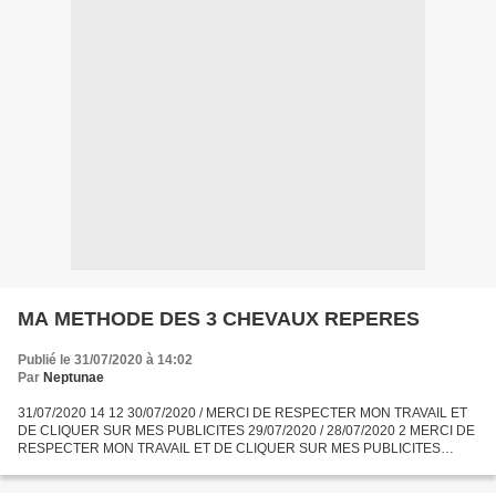
MA METHODE DES 3 CHEVAUX REPERES
Publié le 31/07/2020 à 14:02
Par
Neptunae
31/07/2020 14 12 30/07/2020 / MERCI DE RESPECTER MON TRAVAIL ET
DE CLIQUER SUR MES PUBLICITES 29/07/2020 / 28/07/2020 2 MERCI DE
RESPECTER MON TRAVAIL ET DE CLIQUER SUR MES PUBLICITES
27/07/2020 8 9 26/07/2020 11 MERCI DE RESPECTER MON TRAVAIL ET
DE CLIQUER...