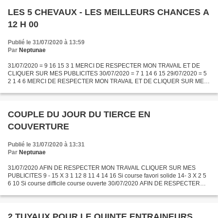
LES 5 CHEVAUX - LES MEILLEURS CHANCES A
12 H 00
Publié le 31/07/2020 à 13:59
Par
Neptunae
31/07/2020 = 9 16 15 3 1 MERCI DE RESPECTER MON TRAVAIL ET DE
CLIQUER SUR MES PUBLICITES 30/07/2020 = 7 1 14 6 15 29/07/2020 = 5
2 1 4 6 MERCI DE RESPECTER MON TRAVAIL ET DE CLIQUER SUR MES
PUBLICITES 28/07/2020 = 10 11 16 1 2 27/07/2020 = 5 2 3 8 1 MERCI...
COUPLE DU JOUR DU TIERCE EN
COUVERTURE
Publié le 31/07/2020 à 13:31
Par
Neptunae
31/07/2020 AFIN DE RESPECTER MON TRAVAIL CLIQUER SUR MES
PUBLICITES 9 - 15 X 3 1 12 8 11 4 14 16 Si course favori solide 14- 3 X 2 5
6 10 Si course difficile course ouverte 30/07/2020 AFIN DE RESPECTER
MON TRAVAIL CLIQUER SUR MES PUBLICITES 7 - 1 X 9...
2 TUYAUX POUR LE QUINTE ENTRAINEURS