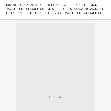
31/07/2020 GAGNANT 9 15 12 16 1 G MERCI DE RESPECTER MON
TRAVAIL ET DE CLIQUER SUR MES PUBLICITES 30/07/2020 GAGNANT
11 7 12 1 2 MERCI DE RESPECTER MON TRAVAIL ET DE CLIQUER SUR
MES PUBLICITES 29/07/2020 ATT PEU DIFFICILE GAGNANT 5 1 2 11 14 G
MERCI DE...
Publicité