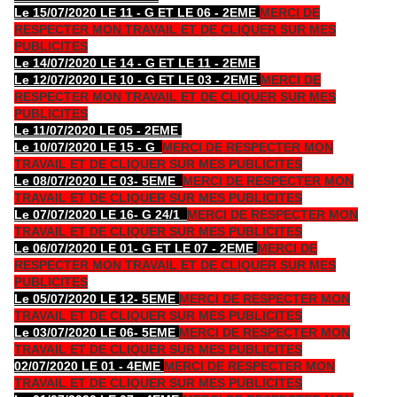
Le 15/07/2020 LE 11 - G ET LE 06 - 2EME
MERCI DE
RESPECTER MON TRAVAIL ET DE CLIQUER SUR MES
PUBLICITES
Le 14/07/2020 LE 14 - G ET LE 11 - 2EME
Le 12/07/2020 LE 10 - G ET LE 03 - 2EME
MERCI DE
RESPECTER MON TRAVAIL ET DE CLIQUER SUR MES
PUBLICITES
Le 11/07/2020 LE 05 - 2EME
Le 10/07/2020 LE 15 - G
MERCI DE RESPECTER MON
TRAVAIL ET DE CLIQUER SUR MES PUBLICITES
Le 08/07/2020 LE 03- 5EME
MERCI DE RESPECTER MON
TRAVAIL ET DE CLIQUER SUR MES PUBLICITES
Le 07/07/2020 LE 16- G 24/1
MERCI DE RESPECTER MON
TRAVAIL ET DE CLIQUER SUR MES PUBLICITES
Le 06/07/2020 LE 01- G ET LE 07 - 2EME
MERCI DE
RESPECTER MON TRAVAIL ET DE CLIQUER SUR MES
PUBLICITES
Le 05/07/2020 LE 12- 5EME
MERCI DE RESPECTER MON
TRAVAIL ET DE CLIQUER SUR MES PUBLICITES
Le 03/07/2020 LE 06- 5EME
MERCI DE RESPECTER MON
TRAVAIL ET DE CLIQUER SUR MES PUBLICITES
02/07/2020 LE 01 - 4EME
MERCI DE RESPECTER MON
TRAVAIL ET DE CLIQUER SUR MES PUBLICITES