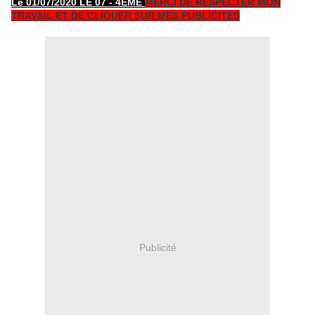
Le 01/07/2020 LE 07 - 4EME
MERCI DE RESPECTER MON
TRAVAIL ET DE CLIQUER SUR MES PUBLICITES
Publicité