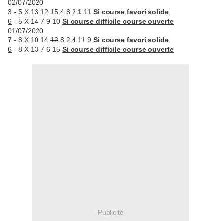
02/07/2020
3
- 5 X 13
12
15 4 8 2
1
11
Si course favori solide
6
- 5 X 14 7 9 10
Si course difficile course ouverte
01/07/2020
7
- 8 X
10
14
12
8 2 4 11 9
Si course favori solide
6
- 8 X 13 7 6 15
Si course difficile course ouverte
Publicité