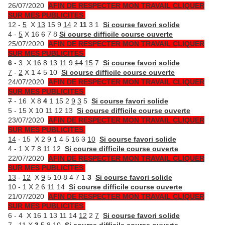
26/07/2020
AFIN DE RESPECTER MON TRAVAIL CLIQUER
SUR MES PUBLICITES
12 -
5
X
13
15 9
14
2
11
3 1
Si course favori solide
4 -
5
X 16
6
7 8
Si course difficile course ouverte
25/07/2020
AFIN DE RESPECTER MON TRAVAIL CLIQUER
SUR MES PUBLICITES
6
- 3 X 16 8 13 11 9
14
15
7
Si course favori solide
7
-
2
X 1 4 5 10
Si course difficile course ouverte
24/07/2020
AFIN DE RESPECTER MON TRAVAIL CLIQUER
SUR MES PUBLICITES
7
- 16 X 8
4
1 15 2
9
3
5
Si course favori solide
5 - 15 X 10 11 12 13
Si course difficile course ouverte
23/07/2020
AFIN DE RESPECTER MON TRAVAIL CLIQUER
SUR MES PUBLICITES
14
- 15 X 2 9 1 4 5 16
3
10
Si course favori solide
4 - 1 X 7 8 11 12
Si course difficile course ouverte
22/07/2020
AFIN DE RESPECTER MON TRAVAIL CLIQUER
SUR MES PUBLICITES
13
-
12
X
9
5 10
8
4 7 1
3
Si course favori solide
10 - 1 X 2 6 11 14
Si course difficile course ouverte
21/07/2020
AFIN DE RESPECTER MON TRAVAIL CLIQUER
SUR MES PUBLICITES
6 - 4 X 16 1 13 11 14
12
2
7
Si course favori solide