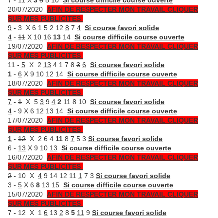
7 - 11 X
3
5
8 10
Si course difficile course ouverte
20/07/2020
AFIN DE RESPECTER MON TRAVAIL CLIQUER
SUR MES PUBLICITES
9
- 3 X 6 1 5 2 12
8
7
4
Si course favori solide
4
-
11
X 10 16
13
14
Si course difficile course ouverte
19/07/2020
AFIN DE RESPECTER MON TRAVAIL CLIQUER
SUR MES PUBLICITES
11 -
5
X 2
13
4 1 7 8
3
6
Si course favori solide
1
-
6
X 9 10 12 14
Si course difficile course ouverte
18/07/2020
AFIN DE RESPECTER MON TRAVAIL CLIQUER
SUR MES PUBLICITES
7
-
1
X 5
3
9
4
2
11 8 10
Si course favori solide
4
- 9 X 6 12 13 14
Si course difficile course ouverte
17/07/2020
AFIN DE RESPECTER MON TRAVAIL CLIQUER
SUR MES PUBLICITES
1
-
12
X 2 6 4
11
8
7
5 3
Si course favori solide
6 -
13
X 9 10
13
Si course difficile course ouverte
16/07/2020
AFIN DE RESPECTER MON TRAVAIL CLIQUER
SUR MES PUBLICITES
2
- 10 X
4
9 14 12 11
1
7 3
Si course favori solide
3 -
5
X 6
8
13 15
Si course difficile course ouverte
15/07/2020
AFIN DE RESPECTER MON TRAVAIL CLIQUER
SUR MES PUBLICITES
7 - 12 X 1
6
13
2
8
5
11
9
Si course favori solide