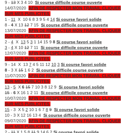
9 -
13
X 3 4 10
Si course difficile course ouverte
14/07/2020
AFIN DE RESPECTER MON TRAVAIL CLIQUER
SUR MES PUBLICITES
1 -
11
X 10 6 8 3 9 5 4
14
Si course favori solide
8 -
4
X 13
12
7 15
Si course difficile course ouverte
13/07/2020
AFIN DE RESPECTER MON TRAVAIL CLIQUER
SUR MES PUBLICITES
2 -
4
X
13
5
3
1 14 15 9
8
Si course favori solide
3
-
4
X 10
12
7 11
Si course difficile course ouverte
12/07/2020
AFIN DE RESPECTER MON TRAVAIL CLIQUER
SUR MES PUBLICITES
9 - 14 X 13
7
4 5 11 12
10
3
Si course favori solide
8
- 3 X
15
1 6 2
Si course difficile course ouverte
11/07/2020
AFIN DE RESPECTER MON TRAVAIL CLIQUER
SUR MES PUBLICITES
13
-
5
X
6
15
7 10 3 8 12 9
Si course favori solide
15
-
6
X 16 1 2 11
Si course difficile course ouverte
10/07/2020
AFIN DE RESPECTER MON TRAVAIL CLIQUER
SUR MES PUBLICITES
15
- 3 X 5
2
10 1 6 7
8
9
Si course favori solide
10 - 3 X 12 16 13 4
Si course difficile course ouverte
09/07/2020
AFIN DE RESPECTER MON TRAVAIL CLIQUER
SUR MES PUBLICITES
2 -
11
X 1 5
8
11
9
14 6 2
Si course favori solide