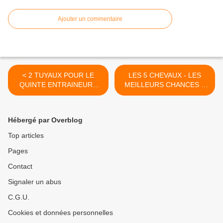
Ajouter un commentaire
< 2 TUYAUX POUR LE
LES 5 CHEVAUX - LES
QUINTE ENTRAINEURS
MEILLEURS CHANCES A
CHAUD Bouillant
12 H 00 >
Hébergé par Overblog
Top articles
Pages
Contact
Signaler un abus
C.G.U.
Cookies et données personnelles