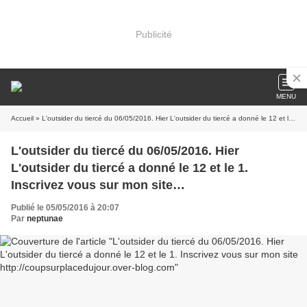
Publicité
MENU
Accueil
» L'outsider du tiercé du 06/05/2016. Hier L'outsider du tiercé a donné le 12 et le 1. Inscrivez vous sur mon site http://coupsurplacedujour.over-blog.com
L'outsider du tiercé du 06/05/2016. Hier
L'outsider du tiercé a donné le 12 et le 1.
Inscrivez vous sur mon site
http://coupsurplacedujour.over-blog.com
Publié le 05/05/2016 à 20:07
Par
neptunae