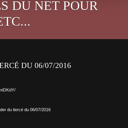
S DU NET POUR
TC...
ERCÉ DU 06/07/2016
4mtDKdY/