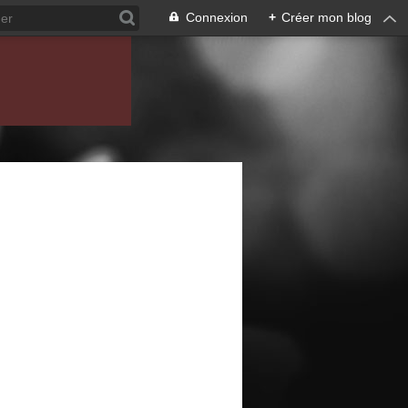
Connexion
+
Créer mon blog