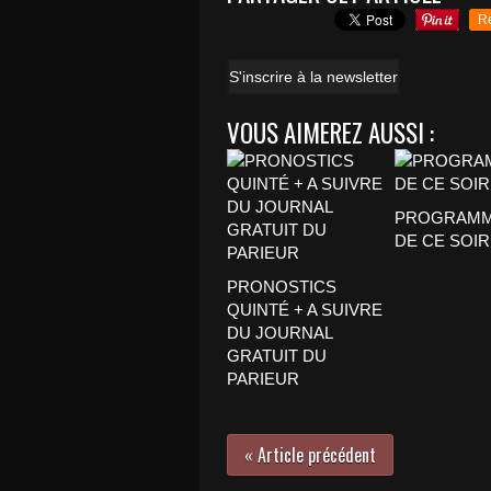
R
S'inscrire à la newsletter
VOUS AIMEREZ AUSSI :
PROGRAMM
DE CE SOIR
PRONOSTICS
QUINTÉ + A SUIVRE
DU JOURNAL
GRATUIT DU
PARIEUR
« Article précédent