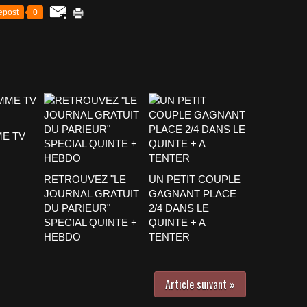
epost
0
E TV
RETROUVEZ "LE
UN PETIT COUPLE
JOURNAL GRATUIT
GAGNANT PLACE
DU PARIEUR"
2/4 DANS LE
SPECIAL QUINTE +
QUINTE + A
HEBDO
TENTER
Article suivant »