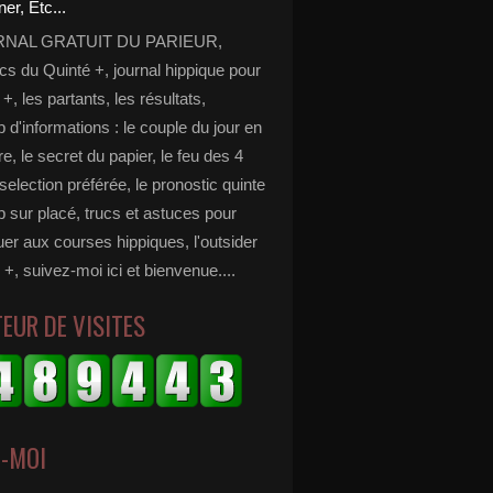
RNAL GRATUIT DU PARIEUR,
cs du Quinté +, journal hippique pour
 +, les partants, les résultats,
d'informations : le couple du jour en
e, le secret du papier, le feu des 4
selection préférée, le pronostic quinte
p sur placé, trucs et astuces pour
er aux courses hippiques, l'outsider
 +, suivez-moi ici et bienvenue....
EUR DE VISITES
Z-MOI