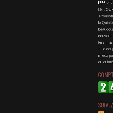
LE JOU
Pronosti
le Quinté
beaucoup 
couvertur
fers, ma 
+, le cou
mieux jou
du quinté
COMPT
SUIVE