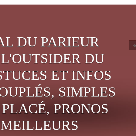
AL DU PARIEUR
 L'OUTSIDER DU
STUCES ET INFOS
OUPLÉS, SIMPLES
PLACÉ, PRONOS
, MEILLEURS