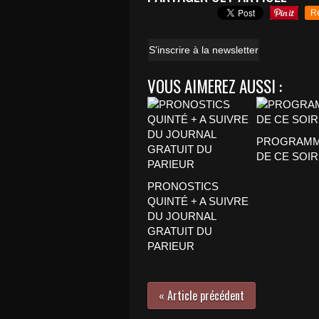
R
S'inscrire à la newsletter
VOUS AIMEREZ AUSSI :
PROGRAMM
DE CE SOIR
PRONOSTICS
QUINTÉ + A SUIVRE
DU JOURNAL
GRATUIT DU
PARIEUR
« Article précédent