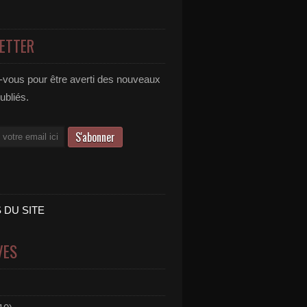
ETTER
vous pour être averti des nouveaux
publiés.
 DU SITE
VES