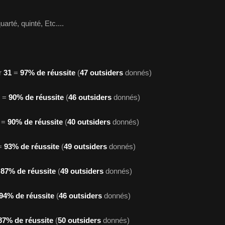
quarté, quinté, Etc....
ur
31
=
97% de réussite
(
47 outsiders
donnés)
=
90% de réussite
(
46 outsiders
donnés)
=
90% de réussite
(
40 outsiders
donnés)
=
93% de réussite
(
49 outsiders
donnés)
=
87% de réussite
(
49 outsiders
donnés)
94% de réussite
(
46 outsiders
donnés)
87% de réussite
(
50 outsiders
donnés)