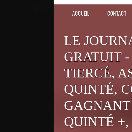
ACCUEIL
CONTACT
LE JOURN
GRATUIT -
TIERCÉ, A
QUINTÉ, C
GAGNANT 
QUINTÉ +