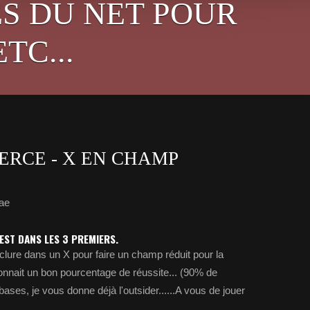
S DU NET POUR
TC...
IERCE - X EN CHAMP
ae
 EST DANS LES 3 PREMIERS.
clure dans un X pour faire un champ réduit pour la
connait un bon pourcentage de réussite... (90% de
ases, je vous donne déjà l'outsider......A vous de jouer