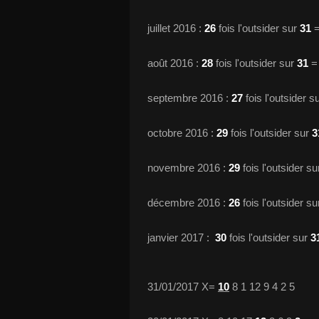
juillet 2016 :
26
fois l'outsider sur
31
août 2016 :
28
fois l'outsider sur
31
septembre 2016 :
27
fois l'outsider s
octobre 2016 :
29
fois l'outsider sur
3
novembre 2016 :
29
fois l'outsider s
décembre 2016 :
26
fois l'outsider s
janvier 2017 :
30
fois l'outsider sur
3
Si
31/01/2017 X=
10
8 1 12 9 4 2 5
u