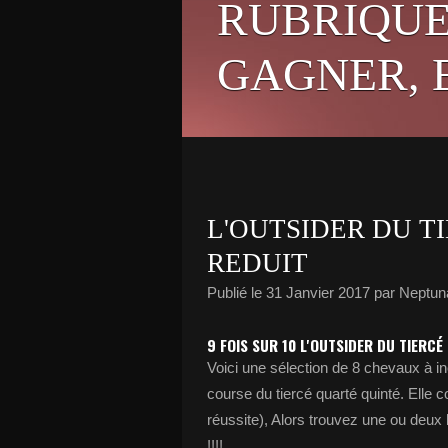
RUBRIQUE
GAGNER, E
L'OUTSIDER DU T
REDUIT
Publié le
31 Janvier 2017
par Neptun
9 FOIS SUR 10 L'OUTSIDER DU TIERCÉ
Voici une sélection de 8 chevaux à in
course du tiercé quarté quinté. Elle 
réussite), Alors trouvez une ou deux b
!!!!