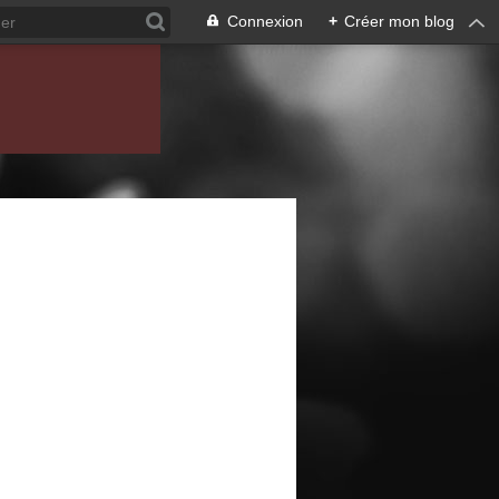
Connexion
+
Créer mon blog