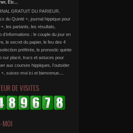
RNAL GRATUIT DU PARIEUR,
cs du Quinté +, journal hippique pour
 +, les partants, les résultats,
d'informations : le couple du jour en
e, le secret du papier, le feu des 4
selection préférée, le pronostic quinte
p sur placé, trucs et astuces pour
er aux courses hippiques, l'outsider
 +, suivez-moi ici et bienvenue....
EUR DE VISITES
Z-MOI