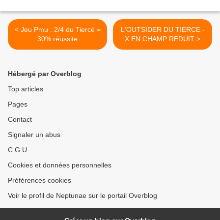
< Jeu Pmu : 2/4 du Tiercé =
L'OUTSIDER DU TIERCE -
30% réussite
X EN CHAMP REDUIT >
Hébergé par Overblog
Top articles
Pages
Contact
Signaler un abus
C.G.U.
Cookies et données personnelles
Préférences cookies
Voir le profil de Neptunae sur le portail Overblog