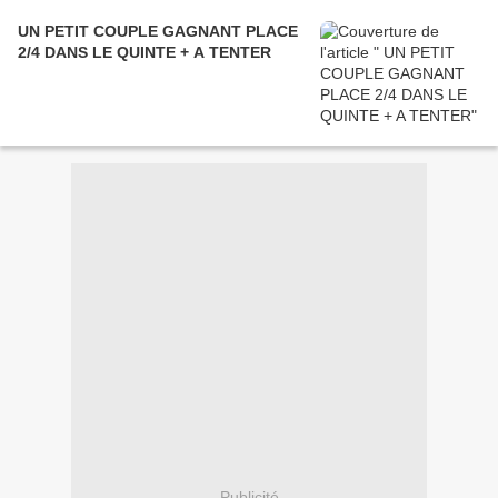
UN PETIT COUPLE GAGNANT PLACE
2/4 DANS LE QUINTE + A TENTER
Publicité