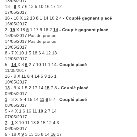
18/05/2017
13 -
9
X 7 6 13 5 10 16 17 12
17/05/2017
16
- 10 X 12
13
8
1 14 10 2 4
- Couplé gagnant placé
16/05/2017
2-
15
X 18
5
1 17 9 16 2
14
- Couplé gagnant placé
15/05/2017 Pas de pronos
14/05/2017 Pas de pronos
13/05/2017
8 - 7 X 10 1 5 18 6 4 12 13
12/05/2017
5 -
14
X 8
6
2 7 10 11 1 14
- Couplé placé
11/05/2017
16 - 9 X
11
8
4
14
5 9 16 1
10/05/2017
13
- 9 X 1 5 2 17 14
15
7 8
- Couplé placé
09/05/2017
1
- 3 X 9 4 15 14
11
6
8 7
- Couplé placé
08/05/2017
5 - 4 X
1
6 16 11
10
2
7 14
07/05/2017
7
-
1
X 10 11 13 8 15 12 4 3
06/05/2017
5 - 18 X
9
3 13 15 8 14
16
17