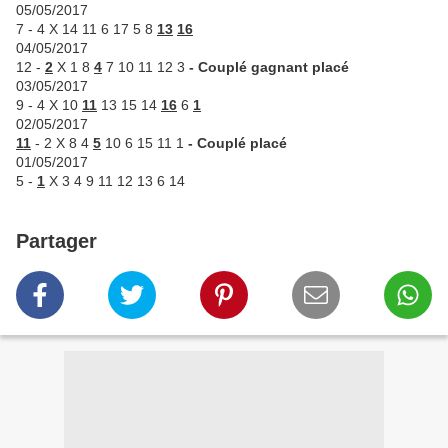
05/05/2017
7 - 4 X 14 11 6 17 5 8
13
16
04/05/2017
12 -
2
X 1 8
4
7 10 11 12 3
- Couplé gagnant placé
03/05/2017
9 - 4 X 10
11
13 15 14
16
6
1
02/05/2017
11
- 2 X 8 4
5
10 6 15 11 1
- Couplé placé
01/05/2017
5 -
1
X 3 4 9 11 12 13 6 14
Partager