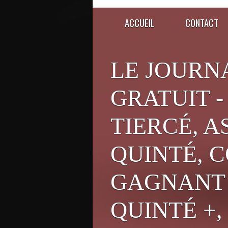
ACCUEIL
CONTACT
LE JOURN
GRATUIT -
TIERCÉ, A
QUINTÉ, C
GAGNANT 
QUINTÉ +