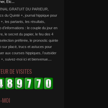
RNAL GRATUIT DU PARIEUR,
cs du Quinté +, journal hippique pour
 +, les partants, les résultats,
d'informations : le couple du jour en
e, le secret du papier, le feu des 4
selection préférée, le pronostic quinte
p sur placé, trucs et astuces pour
er aux courses hippiques, l'outsider
 +, suivez-moi ici et bienvenue....
EUR DE VISITES
Z-MOI