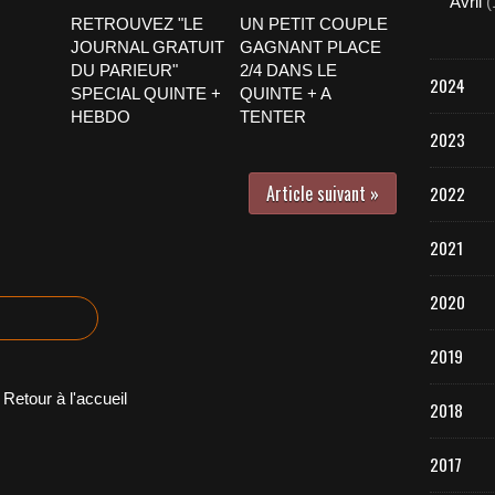
Avril
(
RETROUVEZ "LE
UN PETIT COUPLE
JOURNAL GRATUIT
GAGNANT PLACE
DU PARIEUR"
2/4 DANS LE
2024
SPECIAL QUINTE +
QUINTE + A
HEBDO
TENTER
2023
Article suivant »
2022
2021
2020
2019
Retour à l'accueil
2018
2017