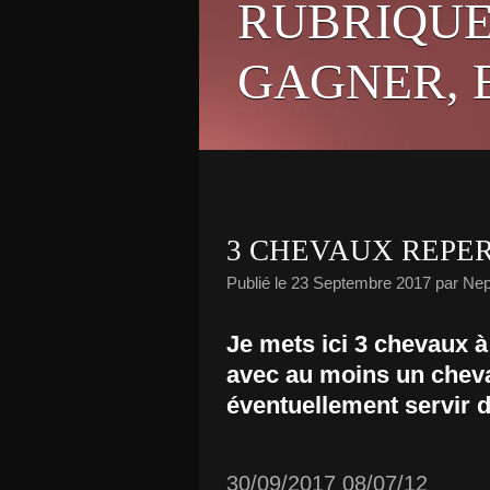
RUBRIQUE
GAGNER, E
3 CHEVAUX REPER
Publié le
23 Septembre 2017
par Nep
Je mets ici 3 chevaux à
avec au moins un cheval
éventuellement servir d
30/09/2017 08/07/12