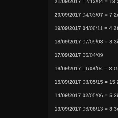
21/09/2017
12
/13/
04
= 13
20/09/2017
04/03
/07 = 7 
19/09/2017 04/
08/11
= 4 2
Si
u
18/09/2017
07/09
/08 = 8 
17/09/2017
06/04/09
16/09/2017
11
/08/
04
= 8 G
15/09/2017
08
/05/15 = 15
14/09/2017 02/
05/06
= 5 
13/09/2017
06
/08/
13
= 8 