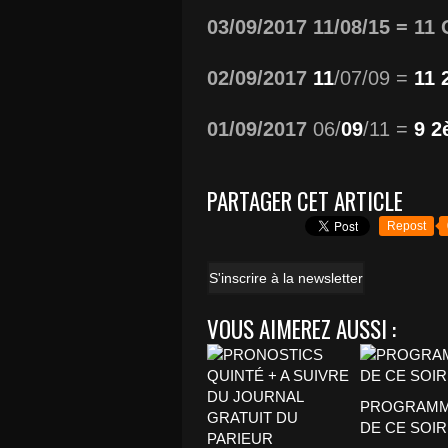
03/09/2017 11/08/15 = 1
02/09/2017
11
/07/09 =
11 
01/09/2017
06/
09
/11 =
9 2
PARTAGER CET ARTICLE
Repost
S'inscrire à la newsletter
VOUS AIMEREZ AUSSI :
PROGRAMM
DE CE SOIR