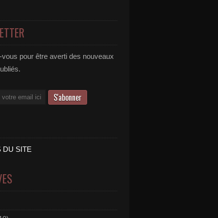
ETTER
vous pour être averti des nouveaux
publiés.
 DU SITE
VES