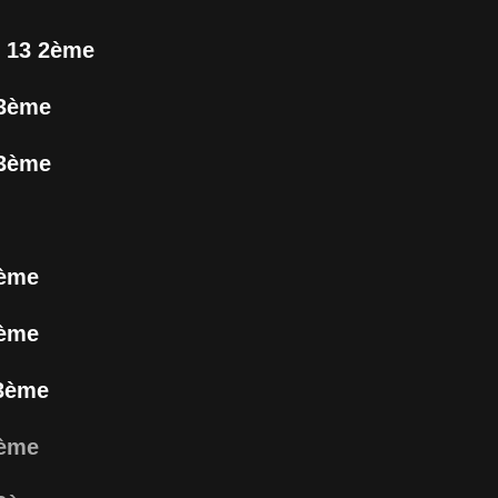
 13 2ème
 3ème
 3ème
2ème
3ème
3ème
3ème