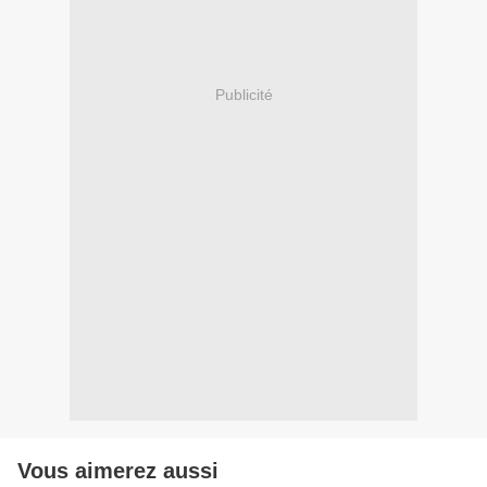
Publicité
Vous aimerez aussi