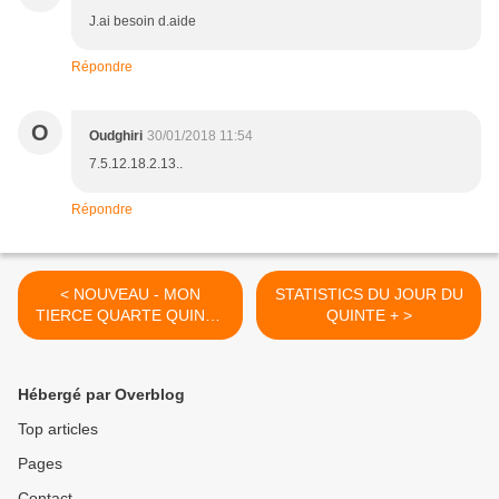
J.ai besoin d.aide
Répondre
O
Oudghiri
30/01/2018 11:54
7.5.12.18.2.13..
Répondre
< NOUVEAU - MON
STATISTICS DU JOUR DU
TIERCE QUARTE QUINTE
QUINTE + >
+ EN 8 CHEVAUX
Hébergé par Overblog
Top articles
Pages
Contact