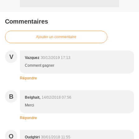
Commentaires
Ajouter un commentaire
V
Vazquez
30/12/2019 17:13
Comment gagner
Répondre
B
Belghait,
14/02/2018 07:56
Merci
Répondre
O
Oudghiri
30/01/2018 11:55