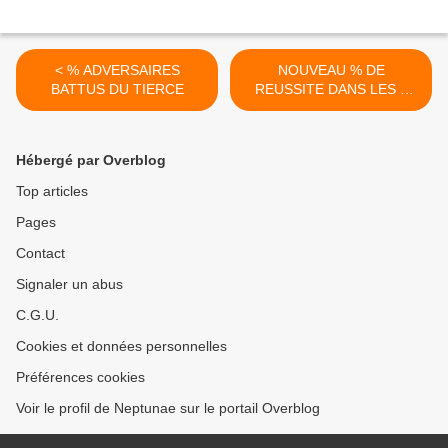
< % ADVERSAIRES
NOUVEAU % DE
BATTUS DU TIERCE
REUSSITE DANS LES 5
PREMIERS SUR TOUTE LA
CARRIERE >
Hébergé par Overblog
Top articles
Pages
Contact
Signaler un abus
C.G.U.
Cookies et données personnelles
Préférences cookies
Voir le profil de Neptunae sur le portail Overblog