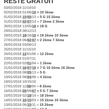
RESTE GRATUIT
03/02/2018 11/14/10
02/02/2018 01/06/
10
= 10 3ème
01/02/2018
15
/
05
/13 =
5 G 15 2ème
31/01/2018
02
/
07
/14 =
7 2ème 2 3ème
30/01/2018 12/05/
18
= 18 G
29/01/2018 08/12/13
28/01/2018
18
/16/
10
= 18 2ème 10 3ème
27/01/2018 06/
02
/
07
= 2 2ème 7 3ème
26/01/2018 03/06/13
25/01/2018 11/15/10
24/01/2018
12
/01/06 =
12 2ème
23/01/2018 01/07/11
22/01/2018 02/
01
/04 =
1 2ème
21/01/2018
16
/
07
/
10
= 7 G 10 2ème 16 3ème
20/01/2018 08/
05
/13 =
5 G
19/01/2018 06/
04
/08 =
4 2ème
18/01/2018 10/15/16
17/01/2018 11/
08
/04 =
8 2ème
16/01/2018
05
/09/
07
= 5 G 7 2ème
15/01/2018 02/
18
/14 =
18 2ème
14/01/2018
10
/
15
/03 =
15 2ème 10 3ème
13/01/2018 06/
15
/11 =
15 2ème