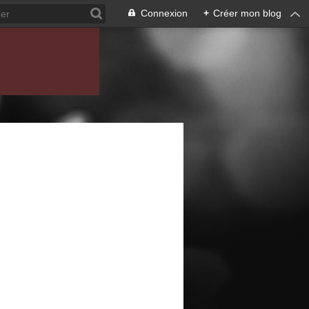
Connexion
+
Créer mon blog