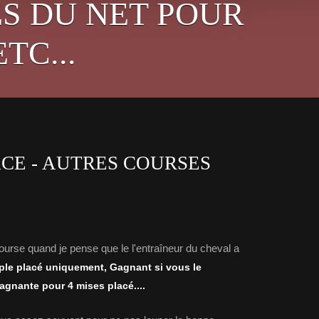
S DU NET POUR
TC...
CE - AUTRES COURSES
urse quand je pense que le l'entraîneur du cheval a
imple placé uniquement, Gagnant si vous le
agnante pour 4 mises placé....