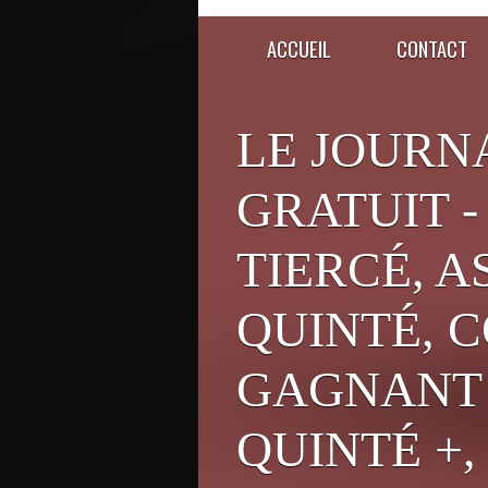
ACCUEIL
CONTACT
LE JOURN
GRATUIT -
TIERCÉ, A
QUINTÉ, C
GAGNANT 
QUINTÉ +