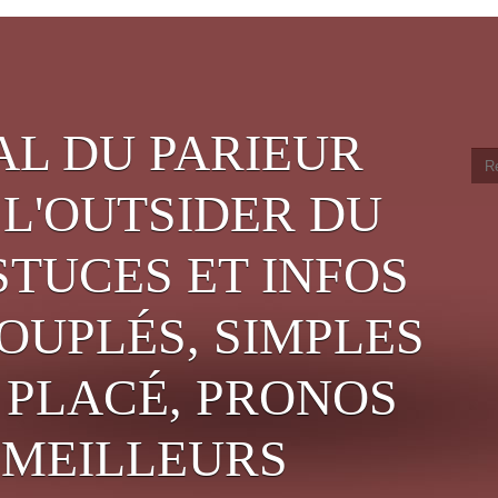
AL DU PARIEUR
 L'OUTSIDER DU
STUCES ET INFOS
OUPLÉS, SIMPLES
PLACÉ, PRONOS
, MEILLEURS