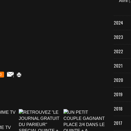
Avril
(
2024
2023
2022
2021
0
2020
2019
2018
2017
E TV