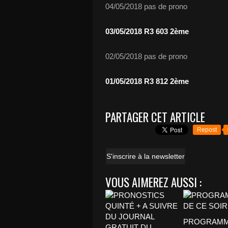
04/05/2018 pas de prono
03/05/2018 R3 603 2ème
02/05/2018 pas de prono
01/05/2018 R3 812 2ème
PARTAGER CET ARTICLE
Repost
S'inscrire à la newsletter
VOUS AIMEREZ AUSSI :
PROGRAMM