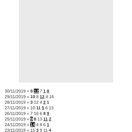
30/11/2019 =
9
12
7
1
8
29/11/2019 =
10
8
12
4 16
28/11/2019 =
3
12 4
2
1
27/11/2019 = 10
11
5
6 13
26/11/2019 = 7 16 6
8
9
25/11/2019 =
9
8
13
11
2
24/11/2019 =
14
4 8 6
1
23/11/2019 = 15
3
9 11
4