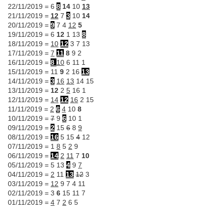
22/11/2019 = 6
8
14
10
13
21/11/2019 =
12
7
3
10
14
20/11/2019 =
9
7 4
12
5
19/11/2019 = 6
12
1 13
8
18/11/2019 =
10
12
3 7 13
17/11/2019 =
7
11
8
9 2
16/11/2019 =
8
10
6 11 1
15/11/2019 = 11
9
2 16
13
14/11/2019 =
3
16
13
14 15
13/11/2019 =
12
2
5
16 1
12/11/2019 =
14
12
16
2 15
11/11/2019 =
2
6
4
10
8
10/11/2019 =
7
9
6
10 1
09/11/2019 =
2
15
6
8
9
08/11/2019 =
16
5 15
4
12
07/11/2019 = 1
8
5
2
9
06/11/2019 =
14
2
11
7
10
05/11/2019 = 5 13
4
9
7
04/11/2019 =
2
11
13
12
3
03/11/2019 =
12
9 7 4 11
02/11/2019 = 3
6
15 11 7
01/11/2019 =
4
7
2
6 5