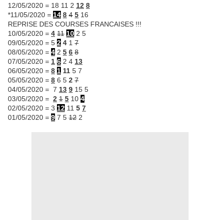
12/05/2020 = 18 11 2
12
8
*11/05/2020 =
14
8
4
5
16
REPRISE DES COURSES FRANCAISES !!!
10/05/2020 =
4
11
10
2 5
09/05/2020 = 5
2
4
1
7
08/05/2020 =
4
2
5
6
8
07/05/2020 =
1
6
2 4
13
06/05/2020 =
8
1
11
5 7
05/05/2020 =
8
6 5
2
7
04/05/2020 = 7
13
9
15 5
03/05/2020 =
2
1
5
10
4
02/05/2020 = 3
12
11
5
7
01/05/2020 =
9
7 5
12
2