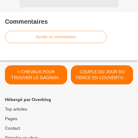
Commentaires
Ajouter un commentaire
< CHEVAUX POUR
COUPLE DU JOUR DU
TROUVER LE GAGNANT
TIERCE EN COUVERTURE
DU QUINTE +
>
Hébergé par Overblog
Top articles
Pages
Contact
Signaler un abus