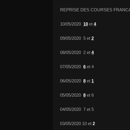
REPRISE DES COURSES FRANCAI
10/05/2020
10
et
4
09/05/2020 5 et
2
08/05/2020 2 et
4
07/05/2020
6
et 4
06/05/2020
8
et
1
05/05/2020
8
et 6
04/05/2020 7 et 5
03/05/2020 10 et
2