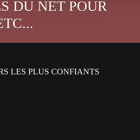
S DU NET POUR
TC...
RS LES PLUS CONFIANTS