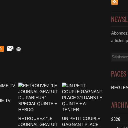
NEWSL
Abonnez-
articles 
0
Email
PAGES
REGLES
E TV
ARCHI
2026
RETROUVEZ "LE
UN PETIT COUPLE
JOURNAL GRATUIT
GAGNANT PLACE