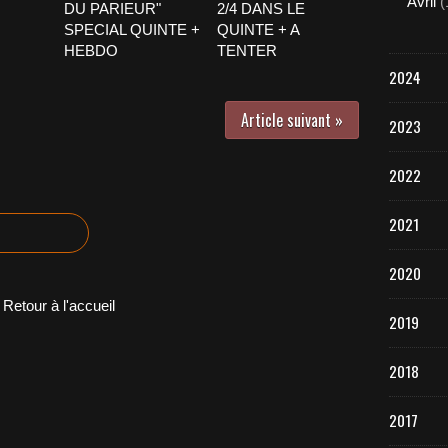
Avril
(
DU PARIEUR"
2/4 DANS LE
SPECIAL QUINTE +
QUINTE + A
HEBDO
TENTER
2024
Article suivant »
2023
2022
2021
2020
Retour à l'accueil
2019
2018
2017