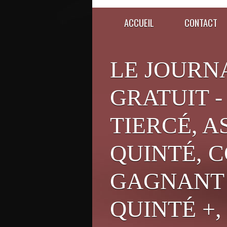
ACCUEIL
CONTACT
LE JOURN
GRATUIT -
TIERCÉ, A
QUINTÉ, C
GAGNANT 
QUINTÉ +