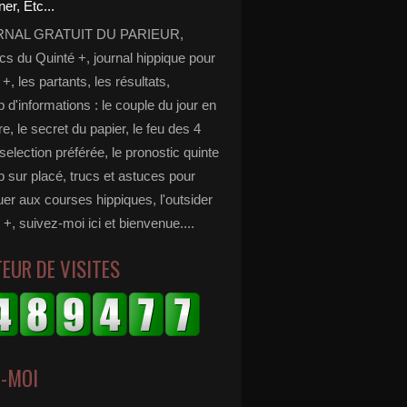
RNAL GRATUIT DU PARIEUR,
cs du Quinté +, journal hippique pour
 +, les partants, les résultats,
d'informations : le couple du jour en
e, le secret du papier, le feu des 4
selection préférée, le pronostic quinte
p sur placé, trucs et astuces pour
er aux courses hippiques, l'outsider
 +, suivez-moi ici et bienvenue....
EUR DE VISITES
Z-MOI