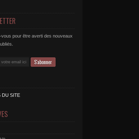
ETTER
vous pour être averti des nouveaux
publiés.
 DU SITE
VES