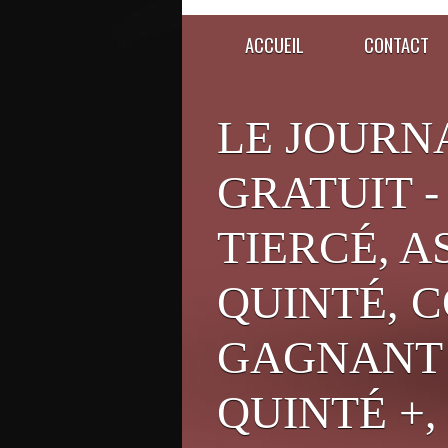
ACCUEIL
CONTACT
LE JOURN
GRATUIT -
TIERCÉ, A
QUINTÉ, C
GAGNANT 
QUINTÉ +