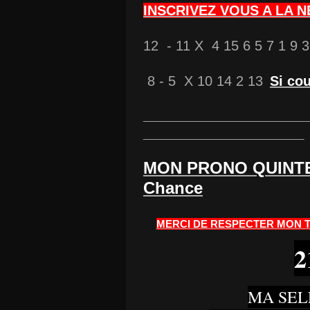
INSCRIVEZ VOUS A LA
12 - 11 X 4 15 6 5 7 1 9 
8 - 5 X 10 14 2 13
Si cou
______________________________
_____________________________
MON PRONO QUINTE
Chance
MERCI DE RESPECTER MON T
2
MA SEL