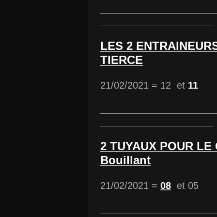
______________________________
_____________________________
LES 2 ENTRAINEUR
TIERCE
21/02/2021 = 12 et
11
______________________________
_____________________________
2 TUYAUX POUR LE
Bouillant
21/02/2021 =
08
et 05
______________________________