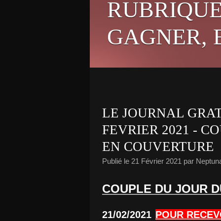
RUBRIQUE
GAGNER, E
LE JOURNAL GRATU
FEVRIER 2021 - C
EN COUVERTURE
Publié le
21 Février 2021
par Neptun
COUPLE DU JOUR D
21/02/2021
POUR RECEV