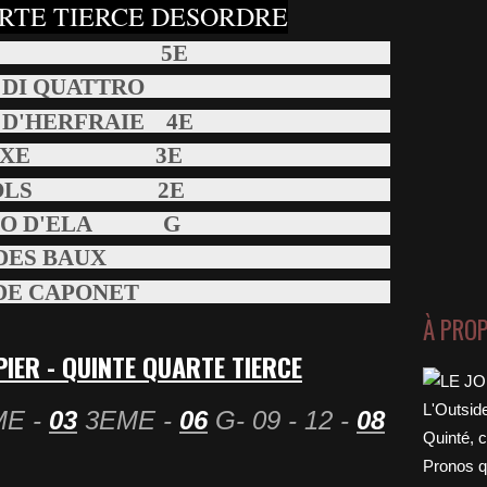
RTE TIERCE DESORDRE
HELIOS 5E
QUATTRO
ERFRAIE 4E
OXE 3E
OLS 2E
D'ELA G
S BAUX
CAPONET
À PRO
IER - QUINTE QUARTE TIERCE
Join Our Newsletter
E -
03
3EME -
06
G- 09 - 12 -
08
gn up today for free and be the first to get notified on new
pdates.