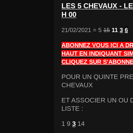
LES 5 CHEVAUX - L
H 00
21/02/2021 = 5
15
11
3
6
ABONNEZ VOUS ICI A D
HAUT EN INDIQUANT SI
CLIQUEZ SUR S'ABONN
POUR UN QUINTE PRE
CHEVAUX
ET ASSOCIER UN OU 
LISTE :
1 9
3
14