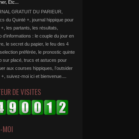
RNAL GRATUIT DU PARIEUR,
cs du Quinté +, journal hippique pour
 +, les partants, les résultats,
d'informations : le couple du jour en
e, le secret du papier, le feu des 4
selection préférée, le pronostic quinte
p sur placé, trucs et astuces pour
er aux courses hippiques, l'outsider
 +, suivez-moi ici et bienvenue....
EUR DE VISITES
Z-MOI