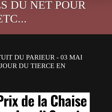
S DU NET POUR
TC...
IT DU PARIEUR - 03 MAI
 JOUR DU TIERCE EN
Prix de la Chaise