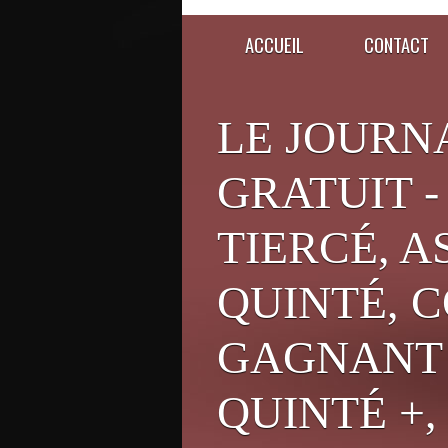
ACCUEIL
CONTACT
LE JOURN
GRATUIT -
TIERCÉ, A
QUINTÉ, C
GAGNANT 
QUINTÉ +