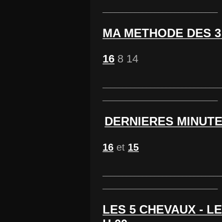
_____________________________
MA METHODE DES 3
16
8 14
______________________________
_____________________________
DERNIERES MINUTE
16
et
15
______________________________
_____________________________
LES 5 CHEVAUX - L