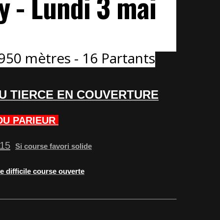
y - Lundi 3 mai
2950 mètres - 16 Partants
U TIERCE EN COUVERTURE
DU PARIEUR
15
Si course favori solide
e difficile course ouverte
_____________________________________________