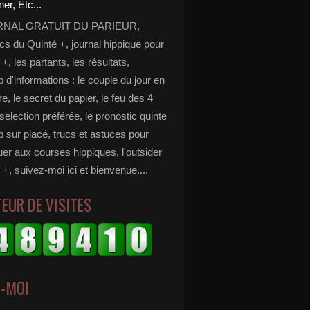
RNAL GRATUIT DU PARIEUR,
cs du Quinté +, journal hippique pour
 +, les partants, les résultats,
d'informations : le couple du jour en
e, le secret du papier, le feu des 4
selection préférée, le pronostic quinte
p sur placé, trucs et astuces pour
er aux courses hippiques, l'outsider
 +, suivez-moi ici et bienvenue....
EUR DE VISITES
Z-MOI