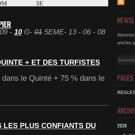
MOM 3E
NEWSL
PIER
09 -
10
G-
01
5EME- 13 - 06 - 08
Abonnez-
articles 
Email
UINTE + ET DES TURFISTES
PAGES
 dans le Quinté + 75 % dans le
REGLES
_____________________________________________
ARCHI
S LES PLUS CONFIANTS DU
2026