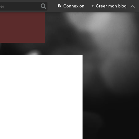
Connexion
+
Créer mon blog