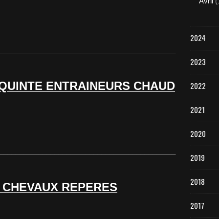
Avril
(
2024
_____________________________________________
2023
 QUINTE ENTRAINEURS CHAUD
2022
2021
2020
_____________________________________________
2019
2018
 CHEVAUX REPERES
2017