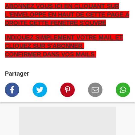
ABONNEZ VOUS ICI EN CLIQUANT SUR
L'ENVELOPPE EN HAUT DE CETTE PAGE A
DROITE CETTE FENETRE S'OUVRE
INDIQUEZ SIMPLEMENT VOTRE MAIL ET
CLIQUEZ SUR S'ABONNER
CONFIRMER DANS VOS MAILS
Partager