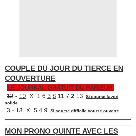
COUPLE DU JOUR DU TIERCE EN
COUVERTURE
LE JOURNAL GRATUIT DU PARIEUR
12
-
10
X 1 6
3
8
11 7
2
13
Si course favori
solide
3
- 13 X 5 4 9
Si course difficile course ouverte
____________________________________________________
____________________________________________________
MON PRONO QUINTE AVEC LES