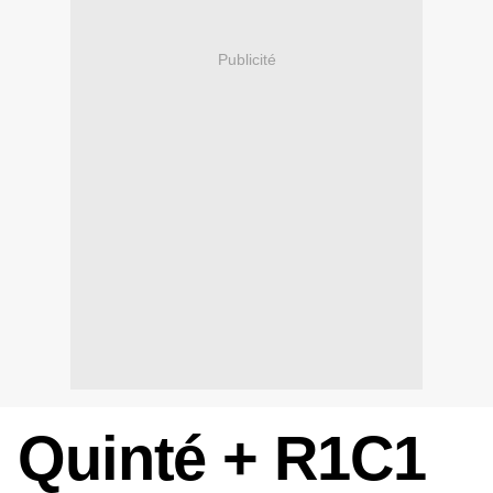
Publicité
Quinté + R1C1