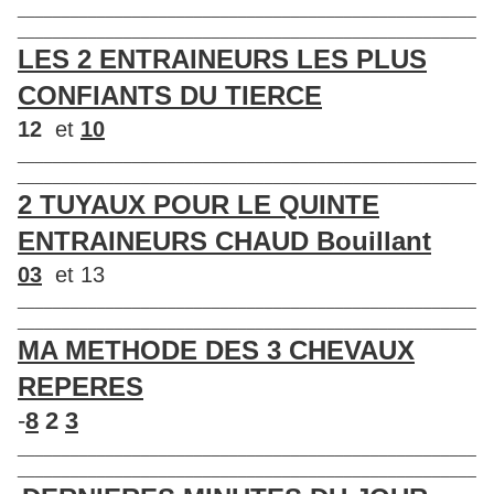
____________________________________________________
____________________________________________________
LES 2 ENTRAINEURS LES PLUS
CONFIANTS DU TIERCE
12
et
10
____________________________________________________
____________________________________________________
2 TUYAUX POUR LE QUINTE
ENTRAINEURS CHAUD Bouillant
03
et 13
____________________________________________________
____________________________________________________
MA METHODE DES 3 CHEVAUX
REPERES
-
8
2
3
____________________________________________________
____________________________________________________