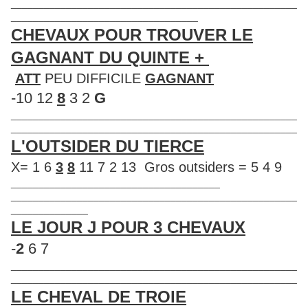
____________________________________________________
__________________________________
CHEVAUX POUR TROUVER LE
GAGNANT DU QUINTE +
ATT
PEU DIFFICILE
GAGNANT
-10 12
8
3 2
G
____________________________________________________
____________________________________________________
L'OUTSIDER DU TIERCE
X= 1 6
3
8
11 7 2 13 Gros outsiders = 5 4 9
______________________________________
____________________________________________________
______________
LE JOUR J POUR 3 CHEVAUX
-
2
6 7
____________________________________________________
____________________________________________________
LE CHEVAL DE TROIE