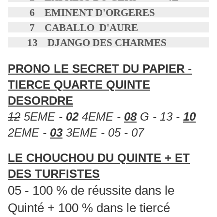
6 EMINENT D'ORGERES
7 CABALLO D'AURE
13 DJANGO DES CHARMES
PRONO LE SECRET DU PAPIER -
TIERCE QUARTE QUINTE
DESORDRE
12
5EME -
02
4EME -
08
G - 13 -
10
2EME -
03
3EME - 05 - 07
LE CHOUCHOU DU QUINTE + ET
DES TURFISTES
05 - 100 % de réussite dans le
Quinté + 100 % dans le tiercé