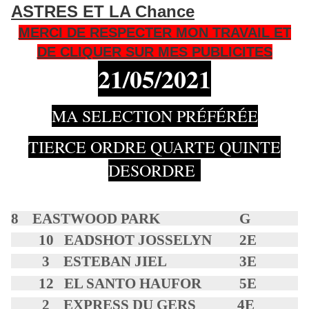
ASTRES ET LA Chance
MERCI DE RESPECTER MON TRAVAIL ET
DE CLIQUER SUR MES PUBLICITES
21/05
/2021
MA SELECTION PRÉFÉRÉE
TIERCE ORDRE QUARTE QUINTE
DESORDRE
8 EASTWOOD PARK G
10 EADSHOT JOSSELYN 2E
3 ESTEBAN JIEL 3E
12 EL SANTO HAUFOR 5E
2 EXPRESS DU GERS 4E