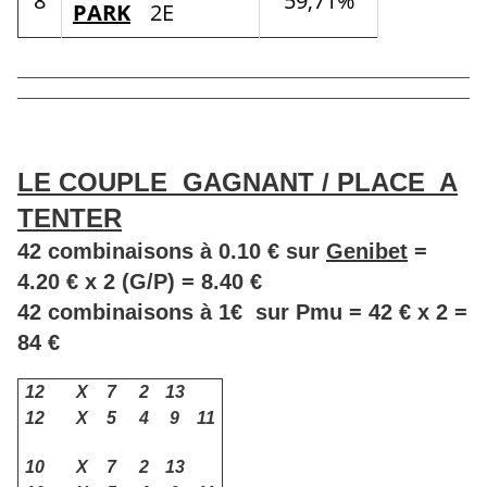
8
59,71%
PARK
2E
____________________________________________________
____________________________________________________
LE COUPLE GAGNANT / PLACE A
TENTER
42 combinaisons à 0.10 € sur
Genibet
=
4.20 € x 2 (G/P) = 8.40 €
42 combinaisons à 1€ sur Pmu = 42 € x 2 =
84 €
12
X
7
2
13
12
X
5
4
9
11
10
X
7
2
13