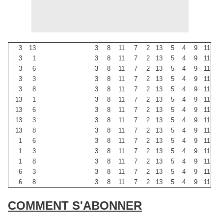
3
13
3
8
11
7
2
13
5
4
9
11
3
1
3
8
11
7
2
13
5
4
9
11
3
6
3
8
11
7
2
13
5
4
9
11
3
3
3
8
11
7
2
13
5
4
9
11
3
8
3
8
11
7
2
13
5
4
9
11
13
1
3
8
11
7
2
13
5
4
9
11
13
6
3
8
11
7
2
13
5
4
9
11
13
3
3
8
11
7
2
13
5
4
9
11
13
8
3
8
11
7
2
13
5
4
9
11
1
6
3
8
11
7
2
13
5
4
9
11
1
3
3
8
11
7
2
13
5
4
9
11
1
8
3
8
11
7
2
13
5
4
9
11
6
3
3
8
11
7
2
13
5
4
9
11
6
8
3
8
11
7
2
13
5
4
9
11
COMMENT S'ABONNER