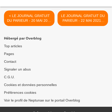
< LE JOURNAL GRATUIT
LE JOURNAL GRATUIT DU
DU PARIEUR - 20 MAI 2021
PARIEUR - 22 MAI 2021 -
- COUPLE DU JOUR DU
COUPLE DU JOUR DU
TIERCE EN COUVERTURE
TIERCE EN COUVERTURE
>
Hébergé par Overblog
Top articles
Pages
Contact
Signaler un abus
C.G.U.
Cookies et données personnelles
Préférences cookies
Voir le profil de Neptunae sur le portail Overblog