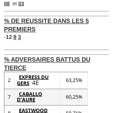
08
et
03
____________________________________________________
____________________________________________________
% DE REUSSITE DANS LES 5
PREMIERS
-
12
8
3
____________________________________________________
____________________________________________________
% ADVERSAIRES BATTUS DU
TIERCE
EXPRESS DU
2
63,25%
4E
GERS
CABALLO
7
60,25%
D'AURE
EASTWOOD