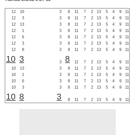
12
10
3
8
11
7
2
13
5
4
9
11
12
3
3
8
11
7
2
13
5
4
9
11
12
13
3
8
11
7
2
13
5
4
9
11
12
1
3
8
11
7
2
13
5
4
9
11
12
6
3
8
11
7
2
13
5
4
9
11
12
3
3
8
11
7
2
13
5
4
9
11
12
8
3
8
11
7
2
13
5
4
9
11
10
3
8
3
11
7
2
13
5
4
9
11
10
13
3
8
11
7
2
13
5
4
9
11
10
1
3
8
11
7
2
13
5
4
9
11
10
6
3
8
11
7
2
13
5
4
9
11
10
3
3
8
11
7
2
13
5
4
9
11
10
8
3
8
11
7
2
13
5
4
9
11