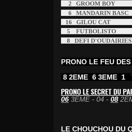
2 GROOM BOY
6 MANDARIN BA
16 GILOU CAT
5 FUTBOLISTO
8 DEFI D'OUDAIR
PRONO LE FEU DES
8 2EME 6 3EME 1
PRONO LE SECRET DU PAP
06
3EME - 04 -
08
2EME
LE CHOUCHOU DU Q