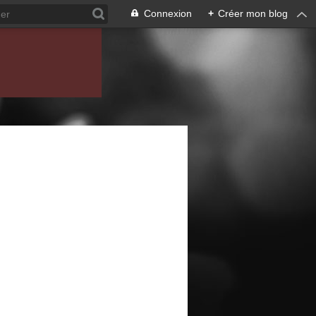
Connexion
+
Créer mon blog