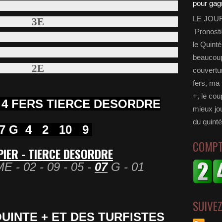
LE JOU
SC 3E
Pronosti
Subscribe Now
le Quinté
beaucoup 
IES 2E
couvertur
fers, ma 
+, le cou
 4 FERS TIERCE DESORDRE
mieux jou
du quinté
 7 G 4 2 10 9
COMPT
IER - TIERCE DESORDRE
 - 02 - 09 - 05 -
07
G - 01
SUIVE
UINTE + ET DES TURFISTES