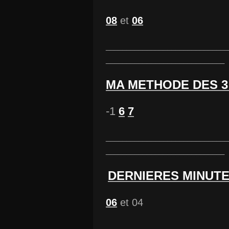
08
et
06
______________________________
_____________________________
MA METHODE DES 3
-1
6
7
______________________________
_____________________________
DERNIERES MINUTE
06
et 04
______________________________