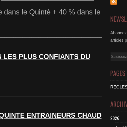
e dans le Quinté + 40 % dans le
NEWSL
Abonnez-
_____________________________________________
articles 
S LES PLUS CONFIANTS DU
Email
PAGES
REGLES
_____________________________________________
ARCHI
 QUINTE ENTRAINEURS CHAUD
2026