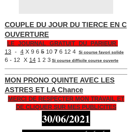
COUPLE DU JOUR DU TIERCE EN C
OUVERTURE
LE JOURNAL GRATUIT DU PARIEUR
13
-
4
X 9 6
5
10
7
6 12 4
Si course favori solide
6 - 12 X
14
1 2 3
Si course difficile course ouverte
____________________________________________________
____________________________________________________
MON PRONO QUINTE AVEC LES
ASTRES ET LA Chance
MERCI DE RESPECTER MON TRAVAIL ET
DE CLIQUER SUR MES PUBLICITES
30/06
/2021