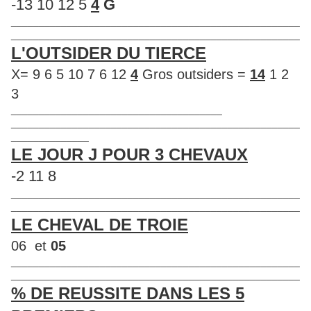
-13 10 12 5
4
G
____________________________________________________
____________________________________________________
L'OUTSIDER DU TIERCE
X= 9 6 5 10 7 6 12
4
Gros outsiders =
14
1 2
3
______________________________________
____________________________________________________
______________
LE JOUR J POUR 3 CHEVAUX
-2 11 8
____________________________________________________
____________________________________________________
LE CHEVAL DE TROIE
06 et
05
____________________________________________________
____________________________________________________
% DE REUSSITE DANS LES 5