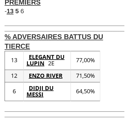
PREMIERS
-
13
5
6
____________________________________________________
____________________________________________________
% ADVERSAIRES BATTUS DU
TIERCE
ELEGANT DU
13
77,00%
LUPIN
2E
12
ENZO RIVER
71,50%
DIDJI DU
6
64,50%
MESSI
____________________________________________________
____________________________________________________