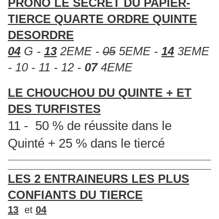
PRONO LE SECRET DU PAPIER-
TIERCE QUARTE ORDRE QUINTE
DESORDRE
04
G -
13
2EME -
05
5EME -
14
3EME
- 10 - 11 - 12 -
07
4EME
LE CHOUCHOU DU QUINTE + ET
DES TURFISTES
11 - 50 % de réussite dans le
Quinté + 25 % dans le tiercé
____________________________________________________
____________________________________________________
LES 2 ENTRAINEURS LES PLUS
CONFIANTS DU TIERCE
13
et
04