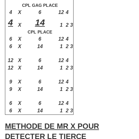
CPL GAG PLACE
4
X
6
12
4
4
14
X
1
2
3
CPL PLACE
6
X
6
12
4
6
X
14
1
2
3
12
X
6
12
4
12
X
14
1
2
3
9
X
6
12
4
9
X
14
1
2
3
6
X
6
12
4
6
X
14
1
2
3
METHODE DE MR X POUR
DETECTER LE TIERCE