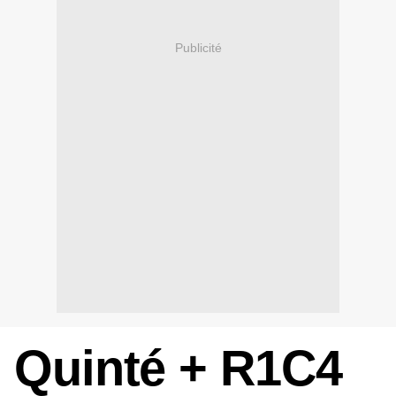
Publicité
Quinté + R1C4