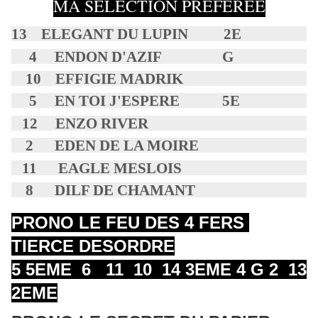
MA SELECTION PRÉFÉRÉE
13 ELEGANT DU LUPIN 2E
4 ENDON D'AZIF G
10 EFFIGIE MADRIK
5 EN TOI J'ESPERE 5E
12 ENZO RIVER
2 EDEN DE LA MOIRE
11 EAGLE MESLOIS
8 DILF DE CHAMANT
PRONO LE FEU DES 4 FERS
TIERCE DESORDRE
5 5EME 6 11 10 14 3EME 4 G 2 13
2EME