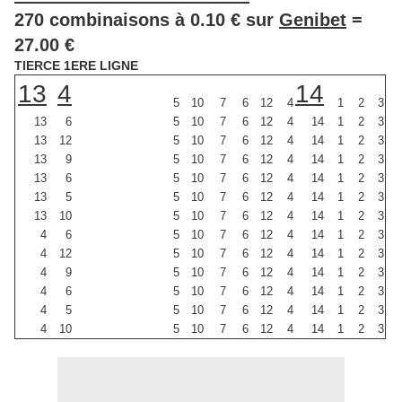
270 combinaisons à 0.10 € sur
Genibet
=
27.00 €
TIERCE 1ERE LIGNE
13
4
14
5
10
7
6
12
4
1
2
3
13
6
5
10
7
6
12
4
14
1
2
3
13
12
5
10
7
6
12
4
14
1
2
3
13
9
5
10
7
6
12
4
14
1
2
3
13
6
5
10
7
6
12
4
14
1
2
3
13
5
5
10
7
6
12
4
14
1
2
3
13
10
5
10
7
6
12
4
14
1
2
3
4
6
5
10
7
6
12
4
14
1
2
3
4
12
5
10
7
6
12
4
14
1
2
3
4
9
5
10
7
6
12
4
14
1
2
3
4
6
5
10
7
6
12
4
14
1
2
3
4
5
5
10
7
6
12
4
14
1
2
3
4
10
5
10
7
6
12
4
14
1
2
3