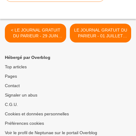
< LE JOURNAL GRATUIT
LE JOURNAL GRATUIT DU
DU PARIEUR - 29 JUIN
PARIEUR - 01 JUILLET
2021 - COUPLE DU JOUR
2021 - COUPLE DU JOUR
DU TIERCE EN
DU TIERCE EN
COUVERTURE
COUVERTURE >
Hébergé par Overblog
Top articles
Pages
Contact
Signaler un abus
C.G.U.
Cookies et données personnelles
Préférences cookies
Voir le profil de Neptunae sur le portail Overblog