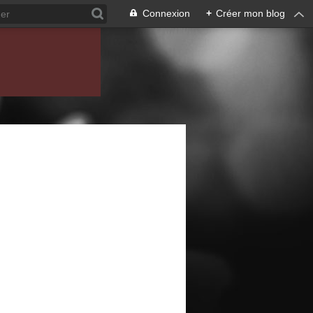
Connexion
+
Créer mon blog