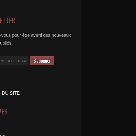
ETTER
vous pour être averti des nouveaux
publiés.
 DU SITE
VES