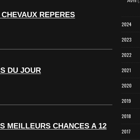
Avril
(
 CHEVAUX REPERES
2024
2023
_____________________________________________
2022
S DU JOUR
2021
2020
2019
_____________________________________________
2018
ES MEILLEURS CHANCES A 12
2017