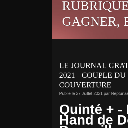
RUBRIQUE
GAGNER, E
LE JOURNAL GRAT
2021 - COUPLE DU
COUVERTURE
Publié le
27 Juillet 2021
par Neptuna
Quinté + -
Hand de D