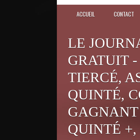
ACCUEIL
CONTACT
LE JOURN
GRATUIT -
TIERCÉ, A
QUINTÉ, C
GAGNANT 
QUINTÉ +