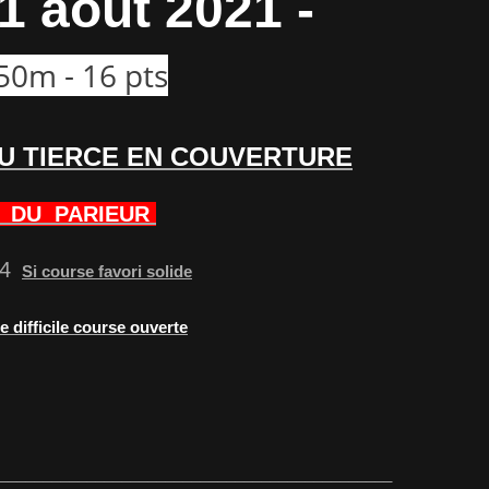
1
août 2021 -
950m - 16 pts
U TIERCE EN COUVERTURE
T DU PARIEUR
14
Si course favori solide
e difficile course ouverte
_____________________________________________