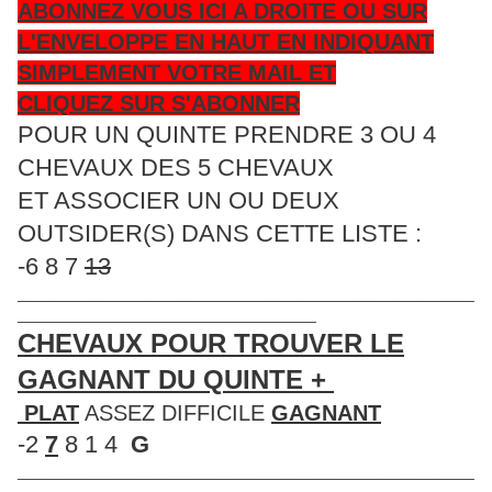
ABONNEZ VOUS ICI A DROITE OU SUR
L'ENVELOPPE EN HAUT EN INDIQUANT
SIMPLEMENT VOTRE MAIL ET
CLIQUEZ SUR S'ABONNER
POUR UN QUINTE PRENDRE 3 OU 4
CHEVAUX DES 5 CHEVAUX
ET ASSOCIER UN OU DEUX
OUTSIDER(S) DANS CETTE LISTE :
-6 8 7
13
____________________________________________________
__________________________________
CHEVAUX POUR TROUVER LE
GAGNANT DU QUINTE +
PLAT
ASSEZ DIFFICILE
GAGNANT
-2
7
8 1 4
G
____________________________________________________
____________________________________________________