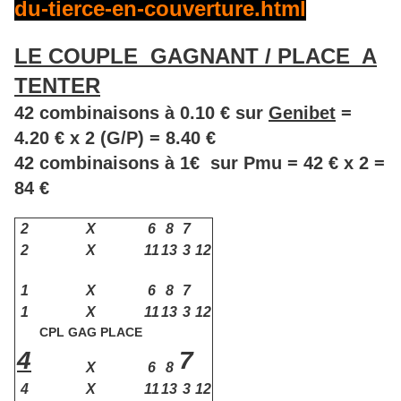
du-tierce-en-couverture.html
LE COUPLE GAGNANT / PLACE A
TENTER
42 combinaisons à 0.10 € sur
Genibet
=
4.20 € x 2 (G/P) = 8.40 €
42 combinaisons à 1€ sur Pmu = 42 € x 2 =
84 €
2
X
6
8
7
2
X
11
13
3
12
1
X
6
8
7
1
X
11
13
3
12
CPL GAG PLACE
4
7
X
6
8
4
X
11
13
3
12