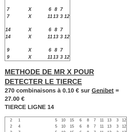
7
X
6
8
7
7
X
11
13
3
12
14
X
6
8
7
14
X
11
13
3
12
9
X
6
8
7
9
X
11
13
3
12
METHODE DE MR X POUR
DETECTER LE TIERCE
270 combinaisons à 0.10 € sur
Genibet
=
27.00 €
TIERCE LIGNE 14
2
1
5
10
15
6
8
7
11
13
3
12
2
4
5
10
15
6
8
7
11
13
3
12