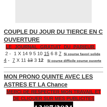
COUPLE DU JOUR DU TIERCE EN C
OUVERTURE
LE JOURNAL GRATUIT DU PARIEUR
2 - 1 X 14 9 5 10
15
6 8
7
Si course favori solide
4
-
7
X 11
13
3
12
Si course difficile course ouverte
____________________________________________________
____________________________________________________
MON PRONO QUINTE AVEC LES
ASTRES ET LA Chance
MERCI DE RESPECTER MON TRAVAIL ET
DE CLIQUER SUR MES PUBLICITES