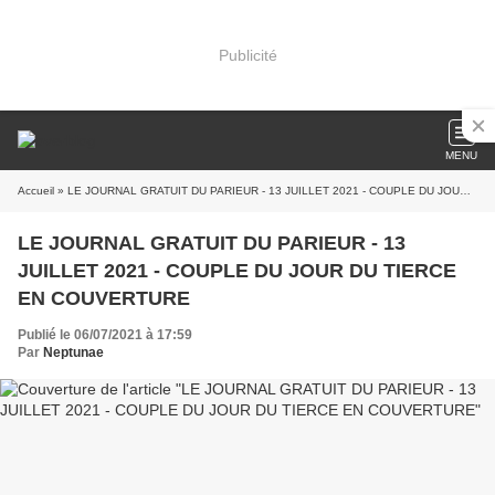
Publicité
MENU
Accueil
» LE JOURNAL GRATUIT DU PARIEUR - 13 JUILLET 2021 - COUPLE DU JOUR DU TIERCE EN COUVERTURE
LE JOURNAL GRATUIT DU PARIEUR - 13
JUILLET 2021 - COUPLE DU JOUR DU TIERCE
EN COUVERTURE
Publié le 06/07/2021 à 17:59
Par
Neptunae