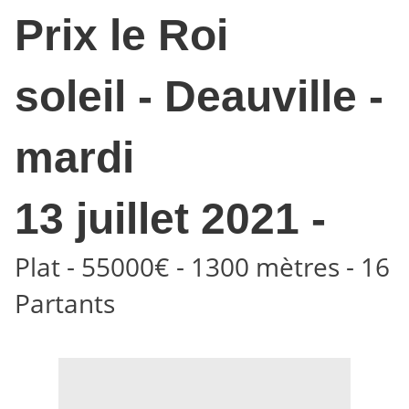
Prix le Roi
soleil
- Deauville -
mardi
13 juillet 2021 -
Plat - 55000€ - 1300 mètres - 16
Partants