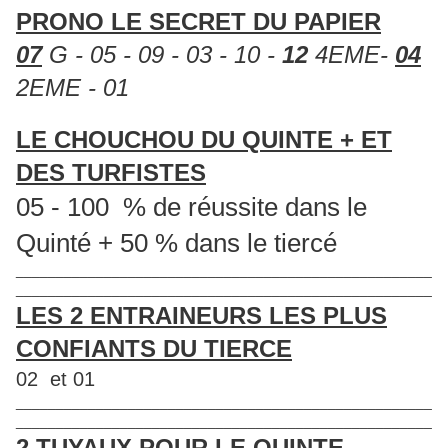
PRONO LE SECRET DU PAPIER
07
G - 05 - 09 - 03 - 10 -
12
4EME-
04
2EME - 01
LE CHOUCHOU DU QUINTE + ET
DES TURFISTES
05 - 100 % de réussite dans le
Quinté + 50 % dans le tiercé
____________________________________________________
____________________________________________________
LES 2 ENTRAINEURS LES PLUS
CONFIANTS DU TIERCE
02 et 01
____________________________________________________
____________________________________________________
2 TUYAUX POUR LE QUINTE