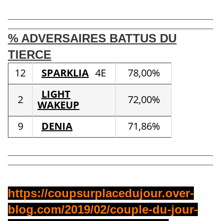
____________________________________________________
____________________________________________________
% ADVERSAIRES BATTUS DU
TIERCE
12
SPARKLIA
4E
78,00%
LIGHT
2
72,00%
WAKEUP
9
DENIA
71,86%
____________________________________________________
____________________________________________________
https://coupsurplacedujour.over-
blog.com/2019/02/couple-du-jour-