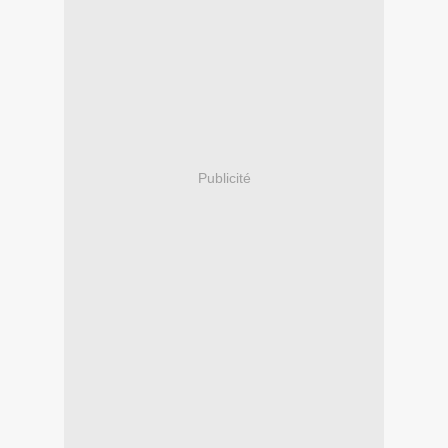
Publicité