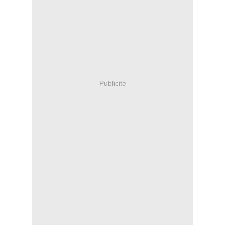
Publicité