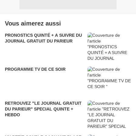
Vous aimerez aussi
PRONOSTICS QUINTÉ + A SUIVRE DU
JOURNAL GRATUIT DU PARIEUR
PROGRAMME TV DE CE SOIR
RETROUVEZ "LE JOURNAL GRATUIT
DU PARIEUR" SPECIAL QUINTE +
HEBDO