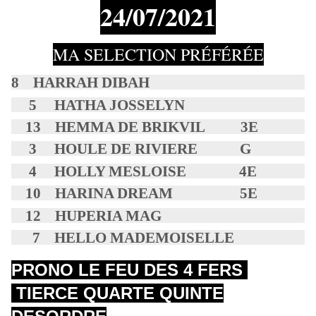
24/07
/2021
MA SELECTION PRÉFÉRÉE
8 HARRAH DIBAH
5 HATHA JOSSELYN
13 HEMMA DE BRIKVIL 3E
3 HOULE DE RIVIERE G
4 HOLLY MESLOISE 4E
10 HARINA DREAM 5E
12 HUPERIA MAG
7 HELLO MADEMOISELLE
PRONO LE FEU DES 4 FERS
TIERCE QUARTE QUINTE