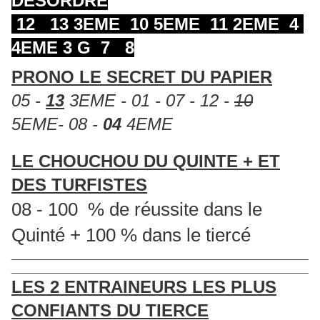
DESORDRE
12 13 3EME 10 5EME 11 2EME 4
4EME 3 G 7 8
PRONO LE SECRET DU PAPIER
05 -
13
3EME - 01 - 07 - 12 -
10
5EME- 08 -
04
4EME
LE CHOUCHOU DU QUINTE + ET
DES TURFISTES
08 - 100 % de réussite dans le
Quinté + 100 % dans le tiercé
____________________________________________________
____________________________________________________
LES 2 ENTRAINEURS LES PLUS
CONFIANTS DU TIERCE