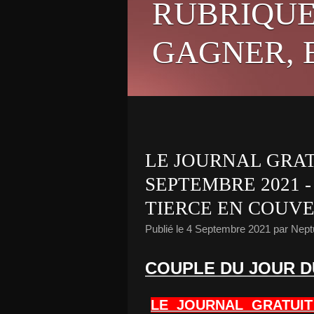
RUBRIQUE
GAGNER, E
LE JOURNAL GRATU
SEPTEMBRE 2021 
TIERCE EN COUV
Publié le
4 Septembre 2021
par Nept
COUPLE DU JOUR D
LE JOURNAL GRATUI