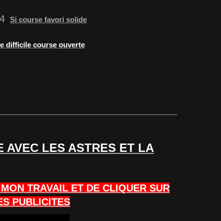
4
Si course favori solide
e difficile course ouverte
_____________________________________________
 AVEC LES ASTRES ET LA
MON TRAVAIL ET DE CLIQUER SUR
S PUBLICITES