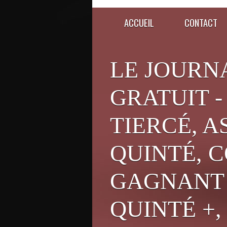
ACCUEIL
CONTACT
LE JOURN
GRATUIT -
TIERCÉ, A
QUINTÉ, C
GAGNANT 
QUINTÉ +