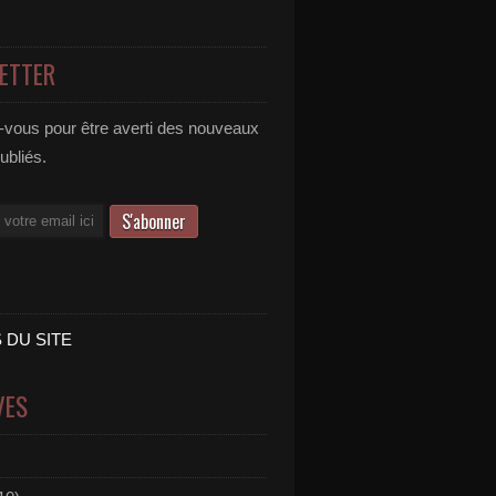
ETTER
vous pour être averti des nouveaux
publiés.
 DU SITE
VES