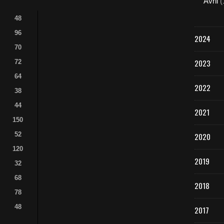
Avril
(
48
96
2024
70
2023
72
64
2022
38
44
2021
150
52
2020
120
2019
32
68
2018
78
48
2017