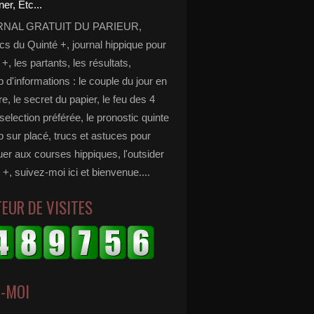
RNAL GRATUIT DU PARIEUR,
cs du Quinté +, journal hippique pour
 +, les partants, les résultats,
d'informations : le couple du jour en
e, le secret du papier, le feu des 4
selection préférée, le pronostic quinte
p sur placé, trucs et astuces pour
er aux courses hippiques, l'outsider
 +, suivez-moi ici et bienvenue....
EUR DE VISITES
Z-MOI