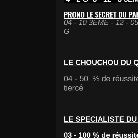
PRONO LE SECRET DU PA
04 - 10 3EME - 12 - 0
G
LE CHOUCHOU DU Q
04 - 50 % de réussit
tiercé
LE SPECIALISTE D
03 - 100 % de réussit