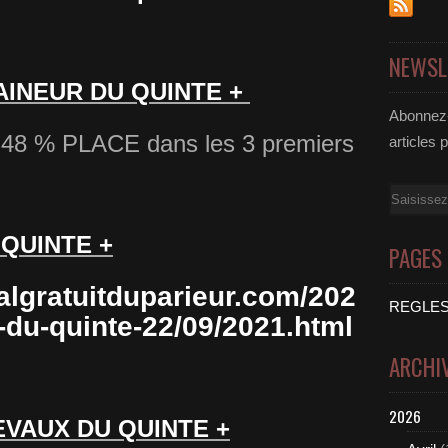
NEWSL
AINEUR DU QUINTE +
Abonnez-
8 % PLACE dans les 3 premiers
articles 
Email
 QUINTE +
PAGES
algratuitduparieur.com/202
REGLES
e-du-quinte-22/09/2021.html
ARCHI
2026
EVAUX DU QUINTE +