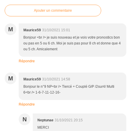
Ajouter un commentaire
M
Maurice59
31/10/2021 15:01
Bonjour <br /> je suis nouveau et je vois votre pronostics bon
ou pas en 5 ou 6 ch. Moi je suis pas pour 8 ch et donne que 4
ou 5 ch. Amicalement
Répondre
M
Maurice59
31/10/2021 14:58
Bonjour le n°9 NP<br /> Tiercé + Couplé G/P /2sur4/ Multi
6<br /> 1-6-7-11-12-16-
Répondre
N
Neptunae
31/10/2021 20:15
MERCI