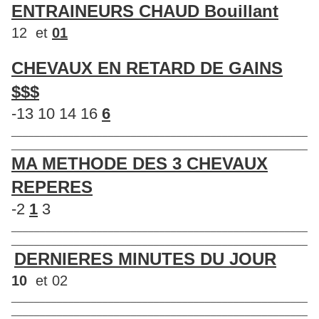
ENTRAINEURS CHAUD Bouillant
12 et
01
CHEVAUX EN RETARD DE GAINS
$$$
-13 10 14 16
6
____________________________________________________
____________________________________________________
MA METHODE DES 3 CHEVAUX
REPERES
-2
1
3
____________________________________________________
____________________________________________________
DERNIERES MINUTES DU JOUR
10
et 02
____________________________________________________
____________________________________________________