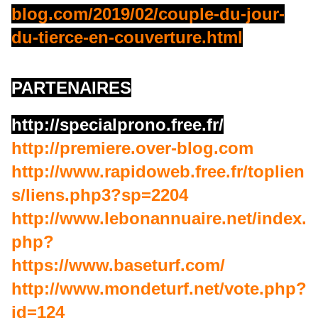
blog.com/2019/02/couple-du-jour-
du-tierce-en-couverture.html
PARTENAIRES
http://specialprono.free.fr/
http://premiere.over-blog.com
http://www.rapidoweb.free.fr/toplien
s/liens.php3?sp=2204
http://www.lebonannuaire.net/index.
php?
https://www.baseturf.com/
http://www.mondeturf.net/vote.php?
id=124