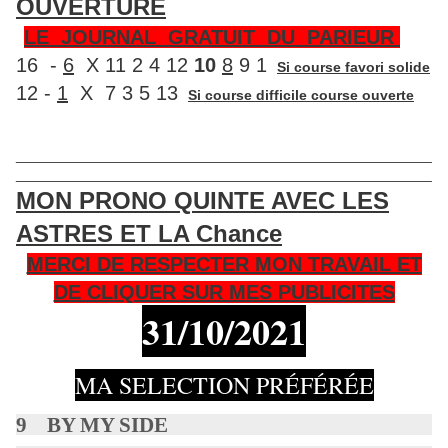
OUVERTURE
LE JOURNAL GRATUIT DU PARIEUR
16 -
6
X 11 2 4 12
10
8
9 1
Si course favori solide
12 -
1
X 7 3 5 13
Si course difficile course ouverte
____________________________________________________
____________________________________________________
MON PRONO QUINTE AVEC LES
ASTRES ET LA Chance
MERCI DE RESPECTER MON TRAVAIL ET
DE CLIQUER SUR MES PUBLICITES
31/10
/2021
MA SELECTION PRÉFÉRÉE
9 BY MY SIDE