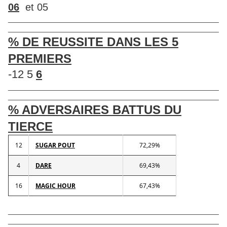
06
et 05
____________________________________________________
____________________________________________________
% DE REUSSITE DANS LES 5
PREMIERS
-12 5
6
____________________________________________________
____________________________________________________
% ADVERSAIRES BATTUS DU
TIERCE
12
SUGAR POUT
72,29%
4
DARE
69,43%
16
MAGIC HOUR
67,43%
____________________________________________________
____________________________________________________