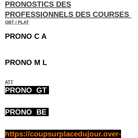
PRONOSTICS DES
PROFESSIONNELS DES COURSES
OBT / PLAT
PRONO C A
PRONO M L
ATT
PRONO
GT
PRONO
BE
https://coupsurplacedujour.over-