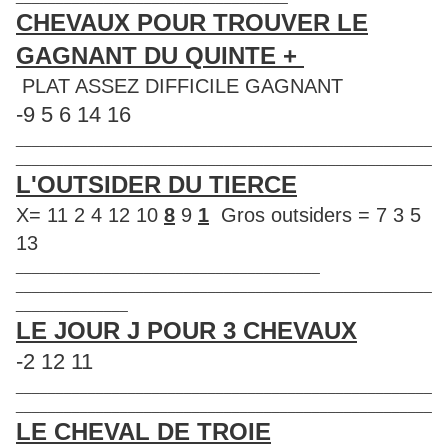
CHEVAUX POUR TROUVER LE
GAGNANT DU QUINTE +
PLAT ASSEZ DIFFICILE GAGNANT
-9 5 6 14 16
____________________________________________________
____________________________________________________
L'OUTSIDER DU TIERCE
X= 11 2 4 12 10
8
9
1
Gros outsiders = 7 3 5
13
______________________________________
____________________________________________________
______________
LE JOUR J POUR 3 CHEVAUX
-2 12 11
____________________________________________________
____________________________________________________
LE CHEVAL DE TROIE