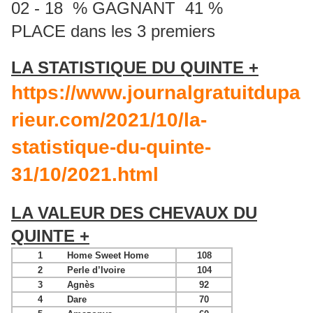
02 - 18 % GAGNANT 41 %
PLACE dans les 3 premiers
LA STATISTIQUE DU QUINTE +
https://www.journalgratuitdupa
rieur.com/2021/10/la-
statistique-du-quinte-
31/10/2021.html
LA VALEUR DES CHEVAUX DU
QUINTE +
1
Home Sweet Home
108
2
Perle d’Ivoire
104
3
Agnès
92
4
Dare
70